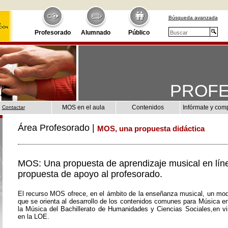
Búsqueda avanzada
Profesorado
Alumnado
Público
PROF
MOS en el aula
Contenidos
Infórmate y com
Contactar
Área Profesorado |
MOS, una propuesta didáctica
MOS: Una propuesta de aprendizaje musical en lín
propuesta de apoyo al profesorado.
El recurso MOS ofrece, en el ámbito de la enseñanza musical, un mod
que se orienta al desarrollo de los contenidos comunes para Música e
la Música del Bachillerato de Humanidades y Ciencias Sociales,en vir
en la LOE.