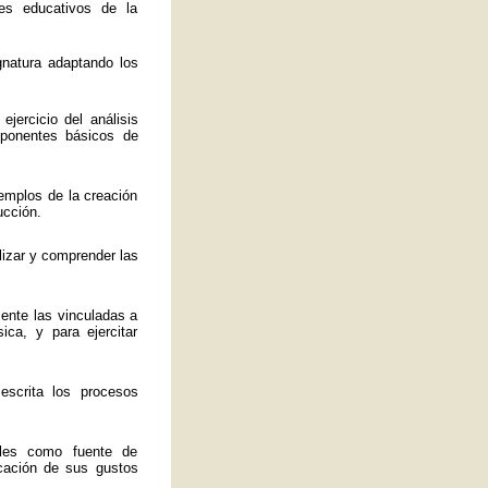
es educativos de la
ignatura adaptando los
jercicio del análisis
mponentes básicos de
emplos de la creación
ucción.
lizar y comprender las
mente las vinculadas a
ica, y para ejercitar
 escrita los procesos
ales como fuente de
ficación de sus gustos