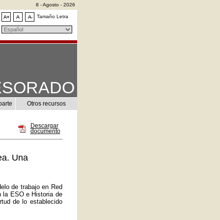
8 - Agosto - 2026
Tamaño Letra
ESORADO
parte
Otros recursos
Descargar
documento
ea. Una
elo de trabajo en Red
n la ESO e Historia de
tud de lo establecido