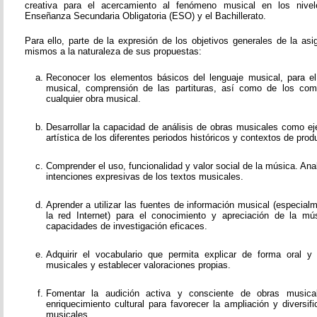
creativa para el acercamiento al fenómeno musical en los nivel
Enseñanza Secundaria Obligatoria (ESO) y el Bachillerato.
Para ello, parte de la expresión de los objetivos generales de la as
mismos a la naturaleza de sus propuestas:
Reconocer los elementos básicos del lenguaje musical, para el e
musical, comprensión de las partituras, así como de los co
cualquier obra musical.
Desarrollar la capacidad de análisis de obras musicales como ej
artística de los diferentes periodos históricos y contextos de prod
Comprender el uso, funcionalidad y valor social de la música. Ana
intenciones expresivas de los textos musicales.
Aprender a utilizar las fuentes de información musical (especial
la red Internet) para el conocimiento y apreciación de la mús
capacidades de investigación eficaces.
Adquirir el vocabulario que permita explicar de forma oral y
musicales y establecer valoraciones propias.
Fomentar la audición activa y consciente de obras music
enriquecimiento cultural para favorecer la ampliación y diversi
musicales.