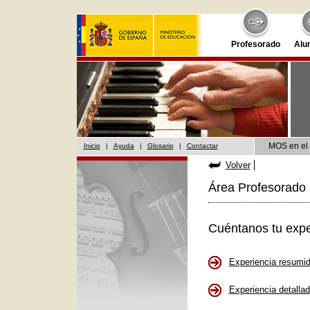
Profesorado
Alu
MOS en el 
Inicio
|
Ayuda
|
Glosario
|
Contactar
Volver
Área Profesorado 
Cuéntanos tu expe
Experiencia resumi
Experiencia detalla