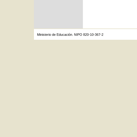
Ministerio de Educación. NIPO 820-10-367-2