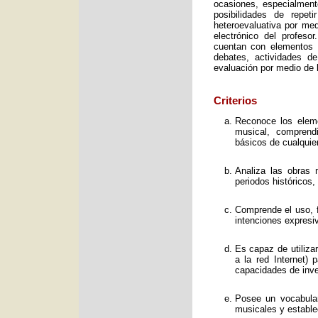
ocasiones, especialment
posibilidades de repet
heteroevaluativa por med
electrónico del profeso
cuentan con elementos e
debates, actividades d
evaluación por medio de l
Criterios
Reconoce los elemen
musical, comprend
básicos de cualquie
Analiza las obras 
periodos históricos,
Comprende el uso, f
intenciones expresi
Es capaz de utiliza
a la red Internet) 
capacidades de inve
Posee un vocabular
musicales y estable