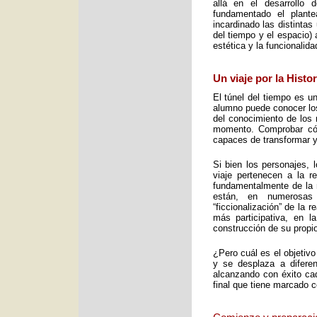
allá en el desarrollo 
fundamentado el plant
incardinado las distintas
del tiempo y el espacio) 
estética y la funcionalid
Un viaje por la Histo
El túnel del tiempo es un
alumno puede conocer los 
del conocimiento de los 
momento. Comprobar cómo
capaces de transformar y
Si bien los personajes, 
viaje pertenecen a la re
fundamentalmente de la m
están, en numerosas
“ficcionalización” de la 
más participativa, en 
construcción de su propio
¿Pero cuál es el objetiv
y se desplaza a diferen
alcanzando con éxito cad
final que tiene marcado 