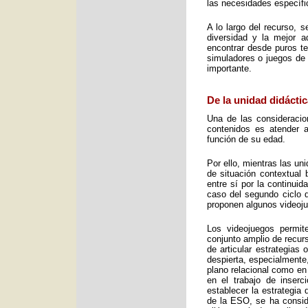
las necesidades específic
A lo largo del recurso, 
diversidad y la mejor 
encontrar desde puros te
simuladores o juegos de 
importante.
De la unidad didáctic
Una de las consideracio
contenidos es atender a
función de su edad.
Por ello, mientras las u
de situación contextual 
entre sí por la continui
caso del segundo ciclo 
proponen algunos videoj
Los videojuegos permit
conjunto amplio de recurs
de articular estrategias
despierta, especialmente
plano relacional como en
en el trabajo de inser
establecer la estrategia
de la ESO, se ha consid