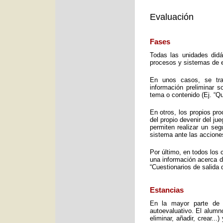
Evaluación
Fases
Todas las unidades didá
procesos y sistemas de e
En unos casos, se trat
información preliminar 
tema o contenido (Ej. “Q
En otros, los propios pro
del propio devenir del j
permiten realizar un seg
sistema ante las accione
Por último, en todos los 
una información acerca d
“Cuestionarios de salida 
Estancias
En la mayor parte de 
autoevaluativo. El alumno
eliminar, añadir, crear..