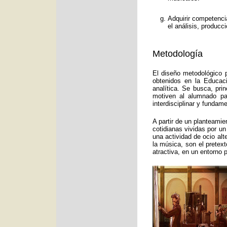
Adquirir competenci
el análisis, producc
Metodología
El diseño metodológico p
obtenidos en la Educac
analítica. Se busca, pri
motiven al alumnado pa
interdisciplinar y funda
A partir de un planteamie
cotidianas vividas por un
una actividad de ocio alt
la música, son el pretex
atractiva, en un entorno 