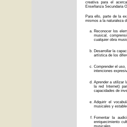
creativa para el acerc
Enseñanza Secundaria Obl
Para ello, parte de la e
mismos a la naturaleza d
Reconocer los eleme
musical, comprens
cualquier obra music
Desarrollar la capa
artística de los dif
Comprender el uso, f
intenciones expresi
Aprender a utilizar
la red Internet) p
capacidades de inve
Adquirir el vocabu
musicales y estable
Fomentar la audic
enriquecimiento cul
musicales.