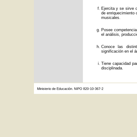
Ejercita y se sirve
de enriquecimiento c
musicales.
Posee competencias
el análisis, producc
Conoce las distin
significación en el á
Tiene capacidad par
disciplinada.
Ministerio de Educación. NIPO 820-10-367-2