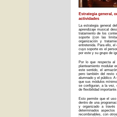
Estrategia general, 
actividades
La estrategia general de
aprendizaje musical desd
tratamiento de los cont
soporte (con las limit
organización y tratami
entretenida. Para ello, e
cuyo soporte es el perso
por este y su grupo de ig
Por lo que respecta al 
planteamiento modular en
este sentido, el armazón
pero también del resto 
alumnado y el público. A 
que sus módulos mínimos 
se configuran, a la vez,
de flexibilidad importante
Esto permite que el uso
dentro de una programac
y organizado a través
determinados aspectos 
recombinables, con otros