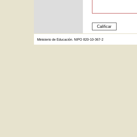
Ministerio de Educación. NIPO 820-10-367-2