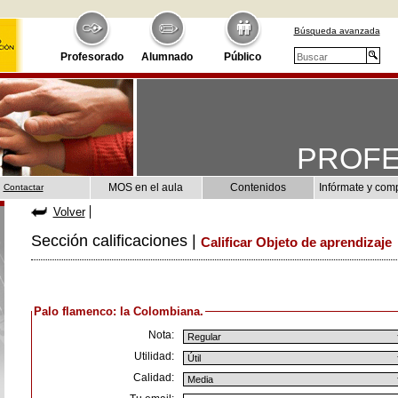
Búsqueda avanzada
Profesorado
Alumnado
Público
PROF
MOS en el aula
Contenidos
Infórmate y com
Contactar
Volver
Sección calificaciones |
Calificar Objeto de aprendizaje
Palo flamenco: la Colombiana.
Nota:
Utilidad:
Calidad: