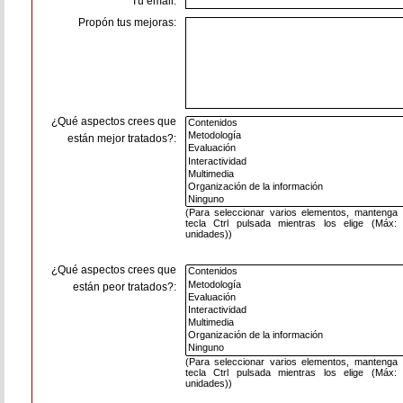
Tu email:
Propón tus mejoras:
¿Qué aspectos crees que
están mejor tratados?:
(Para seleccionar varios elementos, mantenga 
tecla Ctrl pulsada mientras los elige (Máx:
unidades))
¿Qué aspectos crees que
están peor tratados?:
(Para seleccionar varios elementos, mantenga 
tecla Ctrl pulsada mientras los elige (Máx:
unidades))