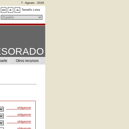
7 - Agosto - 2026
Tamaño Letra
ESORADO
parte
Otros recursos
obligatorio
obligatorio
obligatorio
obligatorio