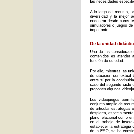
las necesidades específic
A lo largo del recurso, 
diversidad y la mejor 
encontrar desde puros te
simuladores o juegos de 
importante.
De la unidad didáctic
Una de las consideracio
contenidos es atender a
función de su edad.
Por ello, mientras las u
de situación contextual 
entre sí por la continui
caso del segundo ciclo 
proponen algunos videoj
Los videojuegos permit
conjunto amplio de recurs
de articular estrategias
despierta, especialmente
plano relacional como en
en el trabajo de inser
establecer la estrategia
de la ESO, se ha consid