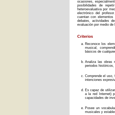
ocasiones, especialment
posibilidades de repet
heteroevaluativa por med
electrónico del profeso
cuentan con elementos e
debates, actividades d
evaluación por medio de l
Criterios
Reconoce los elemen
musical, comprend
básicos de cualquie
Analiza las obras 
periodos históricos,
Comprende el uso, f
intenciones expresi
Es capaz de utiliza
a la red Internet) 
capacidades de inve
Posee un vocabular
musicales y estable