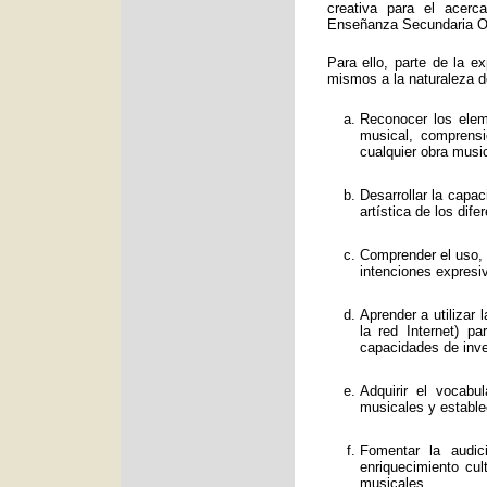
creativa para el acerc
Enseñanza Secundaria Obl
Para ello, parte de la e
mismos a la naturaleza d
Reconocer los eleme
musical, comprens
cualquier obra music
Desarrollar la capa
artística de los dif
Comprender el uso, f
intenciones expresi
Aprender a utilizar
la red Internet) p
capacidades de inve
Adquirir el vocabu
musicales y estable
Fomentar la audic
enriquecimiento cul
musicales.