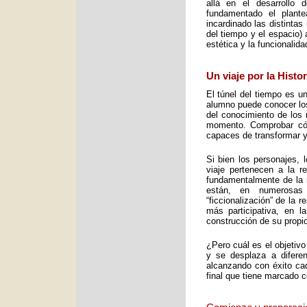
allá en el desarrollo 
fundamentado el plant
incardinado las distintas
del tiempo y el espacio) 
estética y la funcionalid
Un viaje por la Histo
El túnel del tiempo es un
alumno puede conocer los 
del conocimiento de los 
momento. Comprobar cómo
capaces de transformar y
Si bien los personajes, 
viaje pertenecen a la re
fundamentalmente de la m
están, en numerosas
“ficcionalización” de la 
más participativa, en 
construcción de su propio
¿Pero cuál es el objetiv
y se desplaza a diferen
alcanzando con éxito cad
final que tiene marcado 