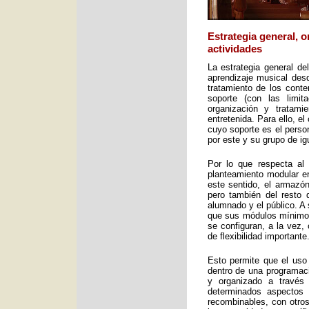
Estrategia general, 
actividades
La estrategia general de
aprendizaje musical desd
tratamiento de los cont
soporte (con las limit
organización y tratami
entretenida. Para ello, e
cuyo soporte es el perso
por este y su grupo de ig
Por lo que respecta al 
planteamiento modular en
este sentido, el armazón
pero también del resto 
alumnado y el público. A 
que sus módulos mínimos 
se configuran, a la vez,
de flexibilidad importante
Esto permite que el uso
dentro de una programac
y organizado a través
determinados aspectos 
recombinables, con otros