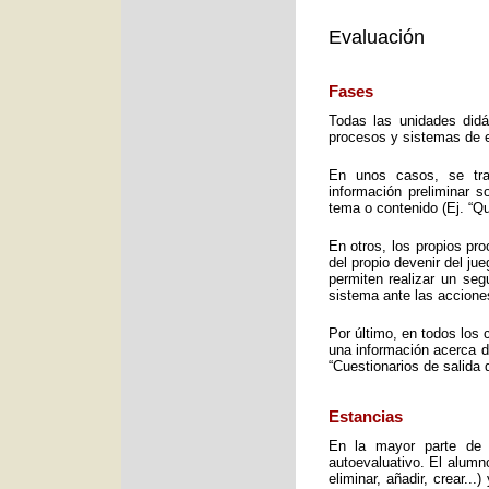
Evaluación
Fases
Todas las unidades didá
procesos y sistemas de e
En unos casos, se trat
información preliminar 
tema o contenido (Ej. “Q
En otros, los propios pro
del propio devenir del j
permiten realizar un seg
sistema ante las accione
Por último, en todos los 
una información acerca d
“Cuestionarios de salida 
Estancias
En la mayor parte de 
autoevaluativo. El alumno
eliminar, añadir, crear..