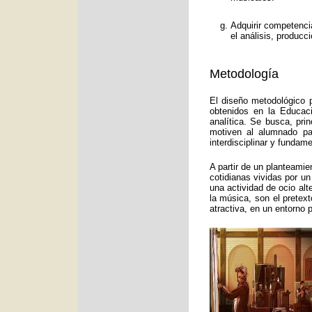
Adquirir competenci
el análisis, producc
Metodología
El diseño metodológico p
obtenidos en la Educac
analítica. Se busca, pri
motiven al alumnado pa
interdisciplinar y funda
A partir de un planteamie
cotidianas vividas por un
una actividad de ocio alt
la música, son el pretex
atractiva, en un entorno 