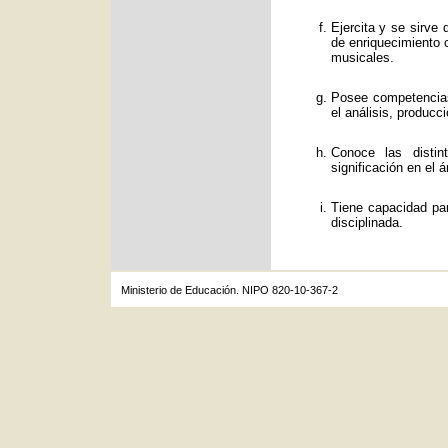
Ejercita y se sirve
de enriquecimiento c
musicales.
Posee competencias
el análisis, producc
Conoce las distin
significación en el á
Tiene capacidad par
disciplinada.
Ministerio de Educación. NIPO 820-10-367-2