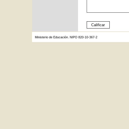
Ministerio de Educación. NIPO 820-10-367-2