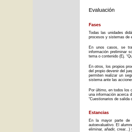
Evaluación
Fases
Todas las unidades didá
procesos y sistemas de e
En unos casos, se trat
información preliminar 
tema o contenido (Ej. “Q
En otros, los propios pro
del propio devenir del j
permiten realizar un seg
sistema ante las accione
Por último, en todos los 
una información acerca d
“Cuestionarios de salida 
Estancias
En la mayor parte de 
autoevaluativo. El alumno
eliminar, añadir, crear..