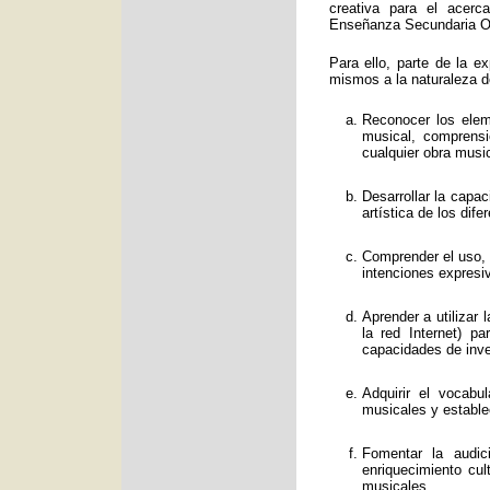
creativa para el acerc
Enseñanza Secundaria Obl
Para ello, parte de la e
mismos a la naturaleza d
Reconocer los eleme
musical, comprens
cualquier obra music
Desarrollar la capa
artística de los dif
Comprender el uso, f
intenciones expresi
Aprender a utilizar
la red Internet) p
capacidades de inve
Adquirir el vocabu
musicales y estable
Fomentar la audic
enriquecimiento cul
musicales.