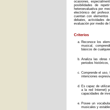
ocasiones, especialment
posibilidades de repet
heteroevaluativa por med
electrónico del profeso
cuentan con elementos e
debates, actividades d
evaluación por medio de l
Criterios
Reconoce los elemen
musical, comprend
básicos de cualquie
Analiza las obras 
periodos históricos,
Comprende el uso, f
intenciones expresi
Es capaz de utiliza
a la red Internet) 
capacidades de inve
Posee un vocabular
musicales y estable