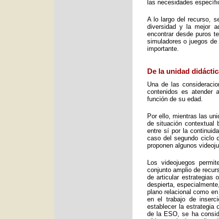
las necesidades específic
A lo largo del recurso, 
diversidad y la mejor 
encontrar desde puros te
simuladores o juegos de 
importante.
De la unidad didáctic
Una de las consideracio
contenidos es atender a
función de su edad.
Por ello, mientras las u
de situación contextual 
entre sí por la continui
caso del segundo ciclo 
proponen algunos videoj
Los videojuegos permit
conjunto amplio de recurs
de articular estrategias
despierta, especialmente
plano relacional como en
en el trabajo de inser
establecer la estrategia
de la ESO, se ha consid