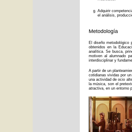
Adquirir competenci
el análisis, producc
Metodología
El diseño metodológico p
obtenidos en la Educac
analítica. Se busca, pri
motiven al alumnado pa
interdisciplinar y funda
A partir de un planteamie
cotidianas vividas por un
una actividad de ocio alt
la música, son el pretex
atractiva, en un entorno 