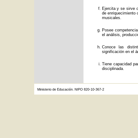
Ejercita y se sirve
de enriquecimiento c
musicales.
Posee competencias
el análisis, producc
Conoce las distin
significación en el á
Tiene capacidad par
disciplinada.
Ministerio de Educación. NIPO 820-10-367-2