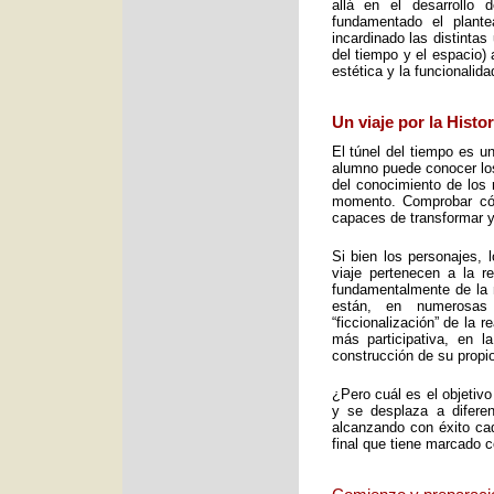
allá en el desarrollo 
fundamentado el plant
incardinado las distintas
del tiempo y el espacio) 
estética y la funcionalid
Un viaje por la Histo
El túnel del tiempo es un
alumno puede conocer los 
del conocimiento de los 
momento. Comprobar cómo
capaces de transformar y
Si bien los personajes, 
viaje pertenecen a la re
fundamentalmente de la m
están, en numerosas
“ficcionalización” de la 
más participativa, en 
construcción de su propio
¿Pero cuál es el objetiv
y se desplaza a diferen
alcanzando con éxito cad
final que tiene marcado 