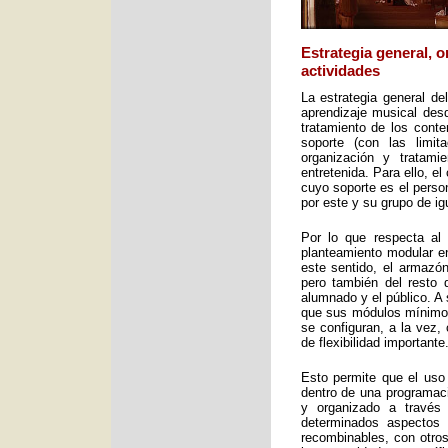
Estrategia general, 
actividades
La estrategia general de
aprendizaje musical desd
tratamiento de los cont
soporte (con las limit
organización y tratami
entretenida. Para ello, e
cuyo soporte es el perso
por este y su grupo de ig
Por lo que respecta al 
planteamiento modular en
este sentido, el armazón
pero también del resto 
alumnado y el público. A 
que sus módulos mínimos 
se configuran, a la vez,
de flexibilidad importante
Esto permite que el uso
dentro de una programac
y organizado a través
determinados aspectos 
recombinables, con otros