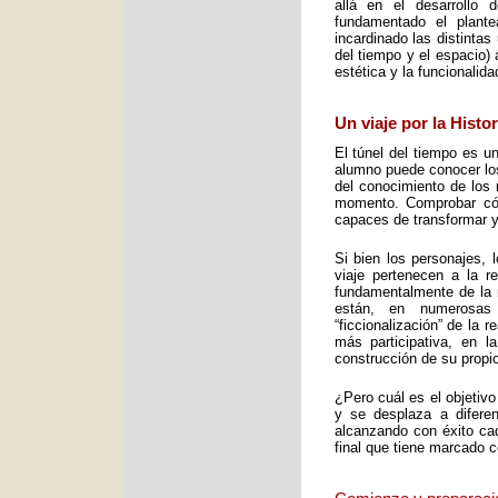
allá en el desarrollo 
fundamentado el plant
incardinado las distintas
del tiempo y el espacio) 
estética y la funcionalid
Un viaje por la Histo
El túnel del tiempo es un
alumno puede conocer los 
del conocimiento de los 
momento. Comprobar cómo
capaces de transformar y
Si bien los personajes, 
viaje pertenecen a la re
fundamentalmente de la m
están, en numerosas
“ficcionalización” de la 
más participativa, en 
construcción de su propio
¿Pero cuál es el objetiv
y se desplaza a diferen
alcanzando con éxito cad
final que tiene marcado 