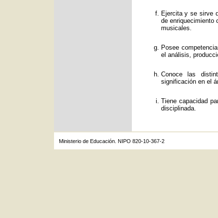
Ejercita y se sirve
de enriquecimiento c
musicales.
Posee competencias
el análisis, producc
Conoce las distin
significación en el á
Tiene capacidad par
disciplinada.
Ministerio de Educación. NIPO 820-10-367-2