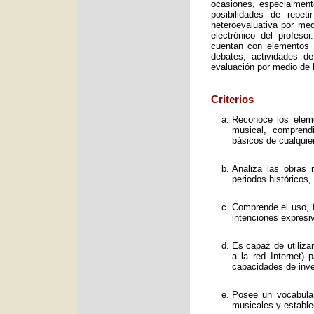
ocasiones, especialment
posibilidades de repet
heteroevaluativa por med
electrónico del profeso
cuentan con elementos e
debates, actividades d
evaluación por medio de l
Criterios
Reconoce los elemen
musical, comprend
básicos de cualquie
Analiza las obras 
periodos históricos,
Comprende el uso, f
intenciones expresi
Es capaz de utiliza
a la red Internet) 
capacidades de inve
Posee un vocabular
musicales y estable