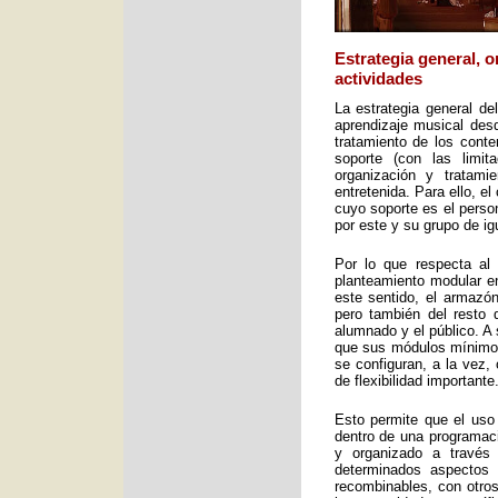
Estrategia general, 
actividades
La estrategia general de
aprendizaje musical desd
tratamiento de los cont
soporte (con las limit
organización y tratami
entretenida. Para ello, e
cuyo soporte es el perso
por este y su grupo de ig
Por lo que respecta al 
planteamiento modular en
este sentido, el armazón
pero también del resto 
alumnado y el público. A 
que sus módulos mínimos 
se configuran, a la vez,
de flexibilidad importante
Esto permite que el uso
dentro de una programac
y organizado a través
determinados aspectos 
recombinables, con otros