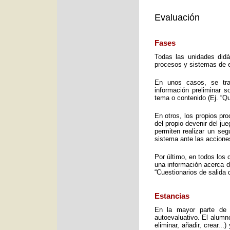
Evaluación
Fases
Todas las unidades didá
procesos y sistemas de e
En unos casos, se trat
información preliminar 
tema o contenido (Ej. “Q
En otros, los propios pro
del propio devenir del j
permiten realizar un seg
sistema ante las accione
Por último, en todos los 
una información acerca d
“Cuestionarios de salida 
Estancias
En la mayor parte de 
autoevaluativo. El alumno
eliminar, añadir, crear..