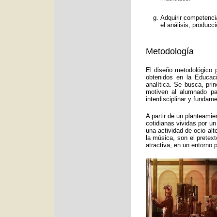
Adquirir competenci
el análisis, producc
Metodología
El diseño metodológico p
obtenidos en la Educac
analítica. Se busca, pri
motiven al alumnado pa
interdisciplinar y funda
A partir de un planteamie
cotidianas vividas por un
una actividad de ocio alt
la música, son el pretex
atractiva, en un entorno 