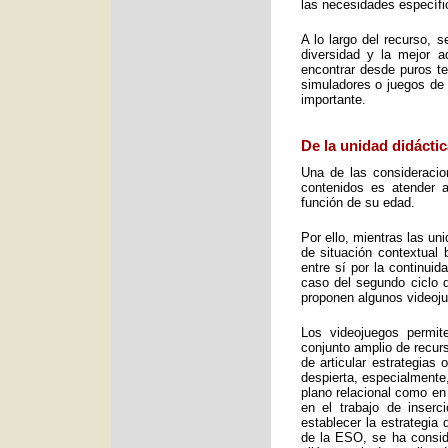
las necesidades específic
A lo largo del recurso, 
diversidad y la mejor 
encontrar desde puros te
simuladores o juegos de 
importante.
De la unidad didáctic
Una de las consideracio
contenidos es atender a
función de su edad.
Por ello, mientras las u
de situación contextual 
entre sí por la continui
caso del segundo ciclo 
proponen algunos videoj
Los videojuegos permit
conjunto amplio de recurs
de articular estrategias
despierta, especialmente
plano relacional como en
en el trabajo de inser
establecer la estrategia
de la ESO, se ha consid