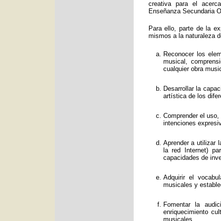
creativa para el acerc
Enseñanza Secundaria Obl
Para ello, parte de la e
mismos a la naturaleza d
Reconocer los eleme
musical, comprens
cualquier obra music
Desarrollar la capa
artística de los dif
Comprender el uso, f
intenciones expresi
Aprender a utilizar
la red Internet) p
capacidades de inve
Adquirir el vocabu
musicales y estable
Fomentar la audic
enriquecimiento cul
musicales.