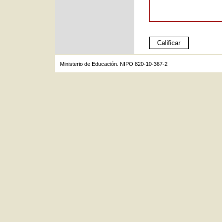
Ministerio de Educación. NIPO 820-10-367-2