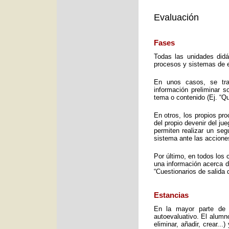
Evaluación
Fases
Todas las unidades didá
procesos y sistemas de e
En unos casos, se trat
información preliminar 
tema o contenido (Ej. “Q
En otros, los propios pro
del propio devenir del j
permiten realizar un seg
sistema ante las accione
Por último, en todos los 
una información acerca d
“Cuestionarios de salida 
Estancias
En la mayor parte de 
autoevaluativo. El alumno
eliminar, añadir, crear..