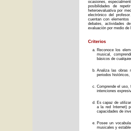
ocasiones, especialment
posibilidades de repet
heteroevaluativa por med
electrónico del profeso
cuentan con elementos e
debates, actividades d
evaluación por medio de l
Criterios
Reconoce los elemen
musical, comprend
básicos de cualquie
Analiza las obras 
periodos históricos,
Comprende el uso, f
intenciones expresi
Es capaz de utiliza
a la red Internet) 
capacidades de inve
Posee un vocabular
musicales y estable