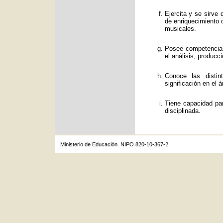
Ejercita y se sirve
de enriquecimiento c
musicales.
Posee competencias
el análisis, producc
Conoce las distin
significación en el á
Tiene capacidad par
disciplinada.
Ministerio de Educación. NIPO 820-10-367-2