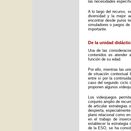
las necesidades específic
A lo largo del recurso, 
diversidad y la mejor 
encontrar desde puros te
simuladores o juegos de 
importante.
De la unidad didáctic
Una de las consideracio
contenidos es atender a
función de su edad.
Por ello, mientras las u
de situación contextual 
entre sí por la continui
caso del segundo ciclo 
proponen algunos videoj
Los videojuegos permit
conjunto amplio de recurs
de articular estrategias
despierta, especialmente
plano relacional como en
en el trabajo de inser
establecer la estrategia
de la ESO, se ha consid