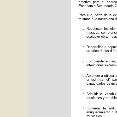
creativa para el acerc
Enseñanza Secundaria Obl
Para ello, parte de la e
mismos a la naturaleza d
Reconocer los eleme
musical, comprens
cualquier obra music
Desarrollar la capa
artística de los dif
Comprender el uso, f
intenciones expresi
Aprender a utilizar
la red Internet) p
capacidades de inve
Adquirir el vocabu
musicales y estable
Fomentar la audic
enriquecimiento cul
musicales.