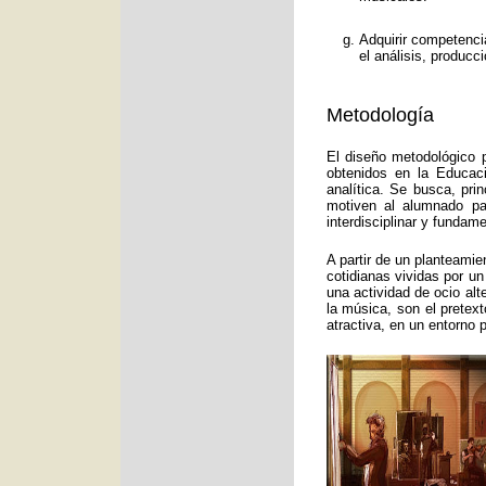
Adquirir competenci
el análisis, producc
Metodología
El diseño metodológico p
obtenidos en la Educac
analítica. Se busca, pri
motiven al alumnado pa
interdisciplinar y funda
A partir de un planteamie
cotidianas vividas por un
una actividad de ocio alt
la música, son el pretex
atractiva, en un entorno 