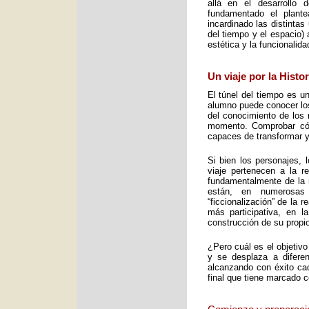
allá en el desarrollo 
fundamentado el plant
incardinado las distintas
del tiempo y el espacio) 
estética y la funcionalid
Un viaje por la Histo
El túnel del tiempo es un
alumno puede conocer los 
del conocimiento de los 
momento. Comprobar cómo
capaces de transformar y
Si bien los personajes, 
viaje pertenecen a la re
fundamentalmente de la m
están, en numerosas
“ficcionalización” de la 
más participativa, en 
construcción de su propio
¿Pero cuál es el objetiv
y se desplaza a diferen
alcanzando con éxito cad
final que tiene marcado 