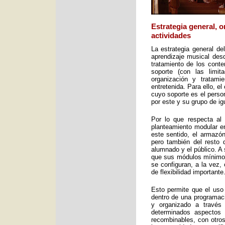
Estrategia general, 
actividades
La estrategia general de
aprendizaje musical desd
tratamiento de los cont
soporte (con las limit
organización y tratami
entretenida. Para ello, e
cuyo soporte es el perso
por este y su grupo de ig
Por lo que respecta al 
planteamiento modular en
este sentido, el armazón
pero también del resto 
alumnado y el público. A 
que sus módulos mínimos 
se configuran, a la vez,
de flexibilidad importante
Esto permite que el uso
dentro de una programac
y organizado a través
determinados aspectos 
recombinables, con otros