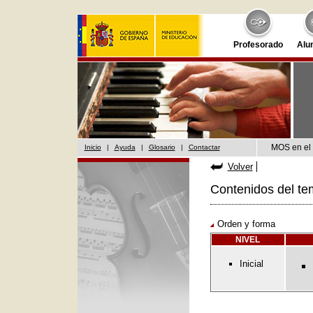
Profesorado
Alu
MOS en el 
Inicio
|
Ayuda
|
Glosario
|
Contactar
Volver
Contenidos del te
Orden y forma
NIVEL
Inicial