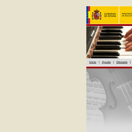
Inicio
|
Ayuda
|
Glosario
|