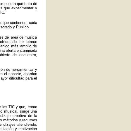
propuesta que trata de
los que experimentar y
IC.
o que contienen, cada
esorado y Público.
es del área de música
ofesorado se ofrece
abanico más amplio de
 una oferta encaminada
bierto de encuentro,
ión de herramientas y
ce el soporte, abordan
yor dificultad para el
an las TIC y que, como
no musical, surge una
izaje creativo de la
ros métodos y recursos
endizajes atendiendo,
mulación y motivación