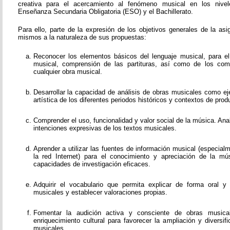
creativa para el acercamiento al fenómeno musical en los nivel
Enseñanza Secundaria Obligatoria (ESO) y el Bachillerato.
Para ello, parte de la expresión de los objetivos generales de la as
mismos a la naturaleza de sus propuestas:
Reconocer los elementos básicos del lenguaje musical, para el e
musical, comprensión de las partituras, así como de los co
cualquier obra musical.
Desarrollar la capacidad de análisis de obras musicales como ej
artística de los diferentes periodos históricos y contextos de prod
Comprender el uso, funcionalidad y valor social de la música. Ana
intenciones expresivas de los textos musicales.
Aprender a utilizar las fuentes de información musical (especial
la red Internet) para el conocimiento y apreciación de la mús
capacidades de investigación eficaces.
Adquirir el vocabulario que permita explicar de forma oral y
musicales y establecer valoraciones propias.
Fomentar la audición activa y consciente de obras music
enriquecimiento cultural para favorecer la ampliación y diversi
musicales.