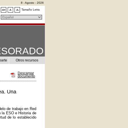
8 - Agosto - 2026
Tamaño Letra
ESORADO
parte
Otros recursos
Descargar
documento
ea. Una
elo de trabajo en Red
n la ESO e Historia de
tud de lo establecido