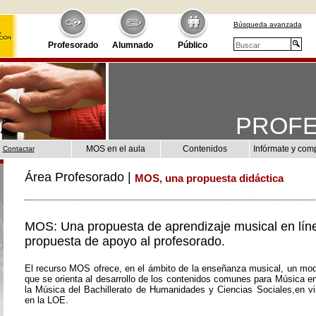
Búsqueda avanzada
Profesorado
Alumnado
Público
PROF
MOS en el aula
Contenidos
Infórmate y com
Contactar
Área Profesorado |
MOS, una propuesta didáctica
MOS: Una propuesta de aprendizaje musical en lín
propuesta de apoyo al profesorado.
El recurso MOS ofrece, en el ámbito de la enseñanza musical, un mod
que se orienta al desarrollo de los contenidos comunes para Música e
la Música del Bachillerato de Humanidades y Ciencias Sociales,en vir
en la LOE.