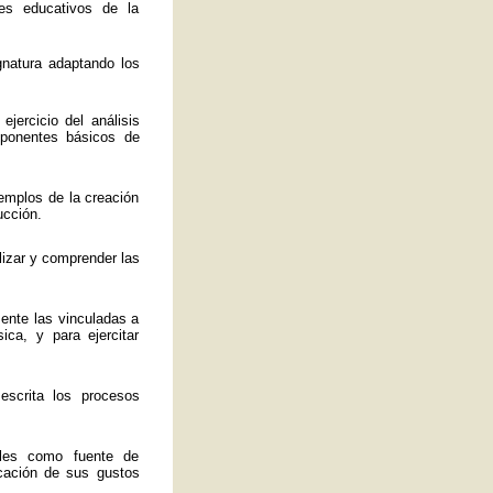
es educativos de la
ignatura adaptando los
jercicio del análisis
mponentes básicos de
emplos de la creación
ucción.
lizar y comprender las
mente las vinculadas a
ica, y para ejercitar
 escrita los procesos
ales como fuente de
ficación de sus gustos