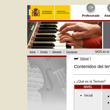
Profesorado
Alu
MOS en el 
Inicio
|
Ayuda
|
Glosario
|
Contactar
Volver
Contenidos del te
¿Qué es la Textura?
NIVEL
Inicial