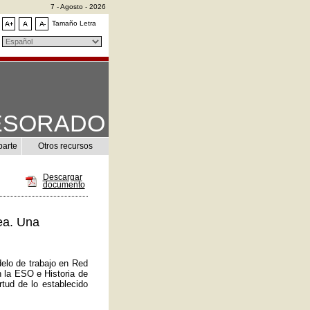
7 - Agosto - 2026
Tamaño Letra
ESORADO
parte
Otros recursos
Descargar
documento
ea. Una
elo de trabajo en Red
n la ESO e Historia de
tud de lo establecido