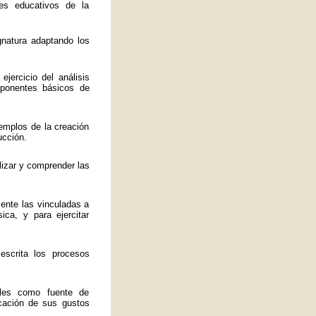
es educativos de la
ignatura adaptando los
jercicio del análisis
mponentes básicos de
emplos de la creación
ucción.
lizar y comprender las
mente las vinculadas a
ica, y para ejercitar
 escrita los procesos
ales como fuente de
ficación de sus gustos