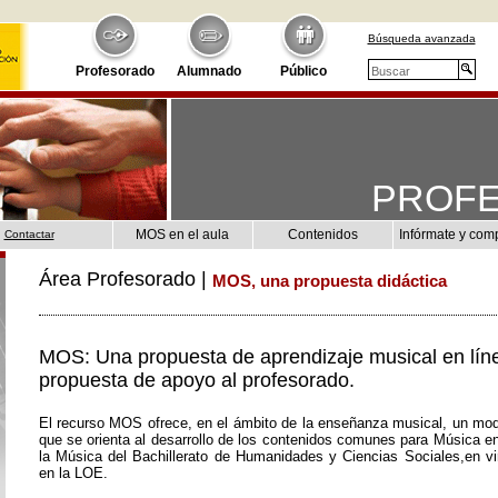
Búsqueda avanzada
Profesorado
Alumnado
Público
PROF
MOS en el aula
Contenidos
Infórmate y com
Contactar
Área Profesorado |
MOS, una propuesta didáctica
MOS: Una propuesta de aprendizaje musical en lín
propuesta de apoyo al profesorado.
El recurso MOS ofrece, en el ámbito de la enseñanza musical, un mod
que se orienta al desarrollo de los contenidos comunes para Música e
la Música del Bachillerato de Humanidades y Ciencias Sociales,en vir
en la LOE.