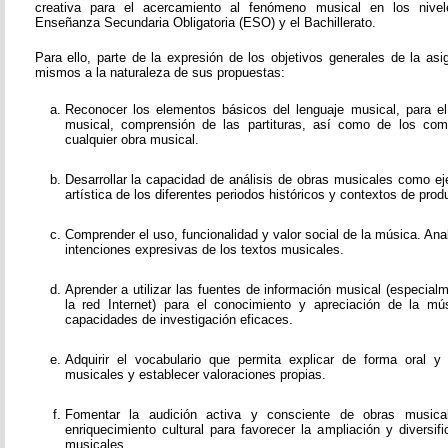
creativa para el acercamiento al fenómeno musical en los nivel
Enseñanza Secundaria Obligatoria (ESO) y el Bachillerato.
Para ello, parte de la expresión de los objetivos generales de la as
mismos a la naturaleza de sus propuestas:
Reconocer los elementos básicos del lenguaje musical, para el e
musical, comprensión de las partituras, así como de los co
cualquier obra musical.
Desarrollar la capacidad de análisis de obras musicales como ej
artística de los diferentes periodos históricos y contextos de prod
Comprender el uso, funcionalidad y valor social de la música. Ana
intenciones expresivas de los textos musicales.
Aprender a utilizar las fuentes de información musical (especial
la red Internet) para el conocimiento y apreciación de la mús
capacidades de investigación eficaces.
Adquirir el vocabulario que permita explicar de forma oral y
musicales y establecer valoraciones propias.
Fomentar la audición activa y consciente de obras music
enriquecimiento cultural para favorecer la ampliación y diversi
musicales.