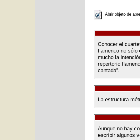
Abrir objeto de apr
Conocer el cuarte
flamenco no sólo 
mucho la intención
repertorio flamen
cantada”.
La estructura métr
Aunque no hay co
escribir algunos v