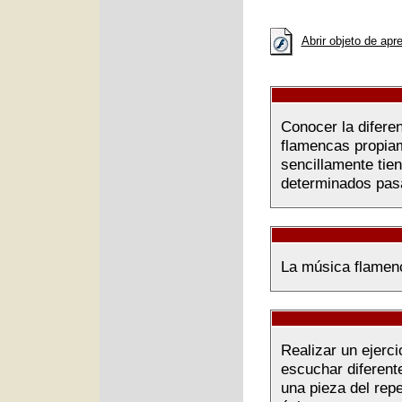
Abrir objeto de apr
Conocer la difere
flamencas propiam
sencillamente tie
determinados pasa
La música flamenc
Realizar un ejerc
escuchar diferent
una pieza del repe