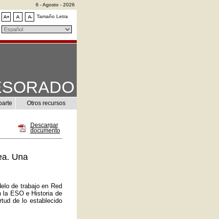
6 - Agosto - 2026
Tamaño Letra
ESORADO
parte
Otros recursos
Descargar
documento
ea. Una
elo de trabajo en Red
n la ESO e Historia de
tud de lo establecido