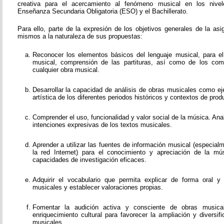
creativa para el acercamiento al fenómeno musical en los nivel
Enseñanza Secundaria Obligatoria (ESO) y el Bachillerato.
Para ello, parte de la expresión de los objetivos generales de la as
mismos a la naturaleza de sus propuestas:
Reconocer los elementos básicos del lenguaje musical, para el e
musical, comprensión de las partituras, así como de los co
cualquier obra musical.
Desarrollar la capacidad de análisis de obras musicales como ej
artística de los diferentes periodos históricos y contextos de prod
Comprender el uso, funcionalidad y valor social de la música. Ana
intenciones expresivas de los textos musicales.
Aprender a utilizar las fuentes de información musical (especial
la red Internet) para el conocimiento y apreciación de la mús
capacidades de investigación eficaces.
Adquirir el vocabulario que permita explicar de forma oral y
musicales y establecer valoraciones propias.
Fomentar la audición activa y consciente de obras music
enriquecimiento cultural para favorecer la ampliación y diversi
musicales.