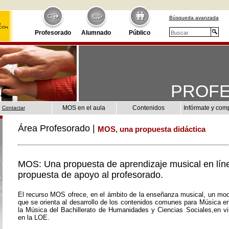
Búsqueda avanzada
Profesorado
Alumnado
Público
PROF
MOS en el aula
Contenidos
Infórmate y com
Contactar
Área Profesorado |
MOS, una propuesta didáctica
MOS: Una propuesta de aprendizaje musical en lín
propuesta de apoyo al profesorado.
El recurso MOS ofrece, en el ámbito de la enseñanza musical, un mod
que se orienta al desarrollo de los contenidos comunes para Música e
la Música del Bachillerato de Humanidades y Ciencias Sociales,en vir
en la LOE.