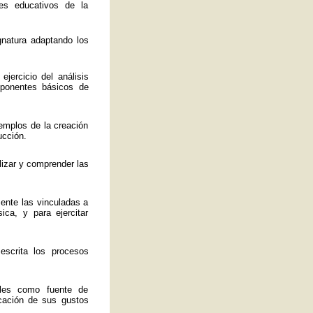
es educativos de la
ignatura adaptando los
jercicio del análisis
mponentes básicos de
emplos de la creación
ucción.
lizar y comprender las
mente las vinculadas a
ica, y para ejercitar
 escrita los procesos
ales como fuente de
ficación de sus gustos