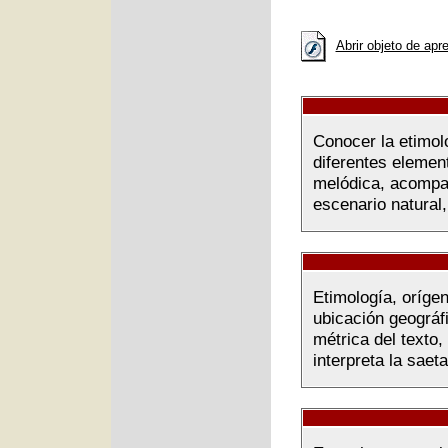
Abrir objeto de apr
Conocer la etimolo
diferentes elemen
melódica, acompañ
escenario natural,
Etimología, orígen
ubicación geográf
métrica del texto
interpreta la saeta