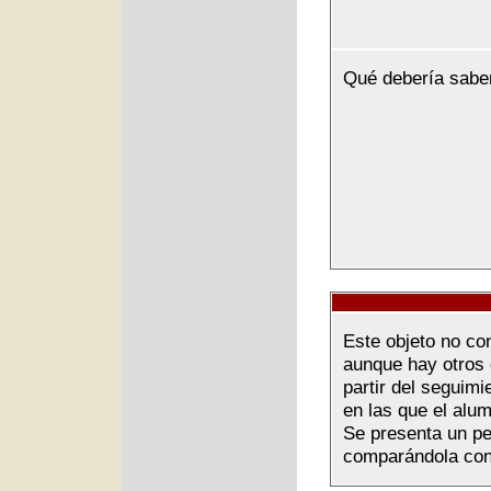
Qué debería sabe
Este objeto no co
aunque hay otros 
partir del seguimi
en las que el alu
Se presenta un pe
comparándola con 