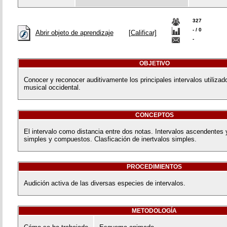
327
- / 0
Abrir objeto de aprendizaje
[Calificar]
-
OBJETIVO
Conocer y reconocer auditivamente los principales intervalos utilizad
musical occidental.
CONCEPTOS
El intervalo como distancia entre dos notas. Intervalos ascendentes
simples y compuestos. Clasficación de inertvalos simples.
PROCEDIMIENTOS
Audición activa de las diversas especies de intervalos.
METODOLOGÍA