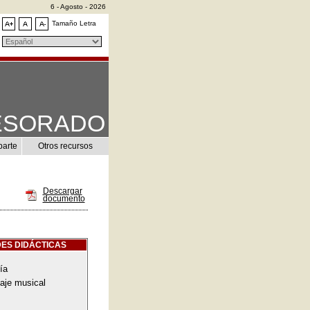
6 - Agosto - 2026
Tamaño Letra
ESORADO
parte
Otros recursos
Descargar
documento
ES DIDÁCTICAS
ía
aje musical