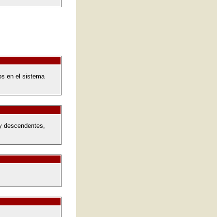
os en el sistema
 y descendentes,