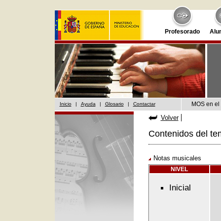
Profesorado
Alu
MOS en el 
Inicio
|
Ayuda
|
Glosario
|
Contactar
Volver
Contenidos del te
Notas musicales
NIVEL
Inicial