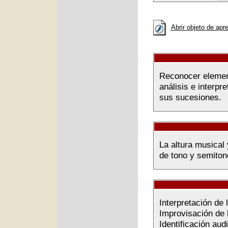
Abrir objeto de apr
Reconocer element
análisis e interpr
sus sucesiones.
La altura musical 
de tono y semitono
Interpretación de 
Improvisación de l
Identificación aud