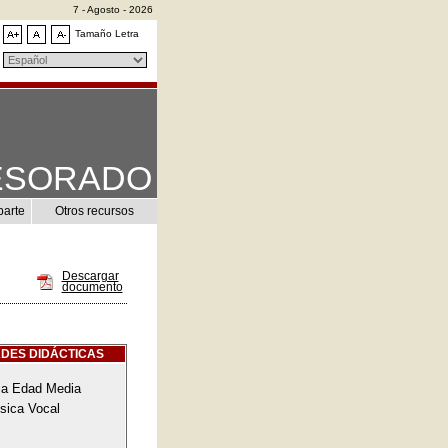
7 - Agosto - 2026
Tamaño Letra
ESORADO
parte
Otros recursos
Descargar
documento
DES DIDÁCTICAS
ja Edad Media
sica Vocal