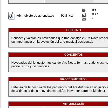
958
10 / 2
Abrir objeto de aprendizaje
[Calificar]
0
OBJETIVO
Conocer y valorar las novedades que trae consigo el Ars Nova respec
su importancia en la evolución del arte musical occidental.
CONCEPTOS
Novedades del lenguaje musical del Ars Nova: formas, cadencias, no
paralelismos y disonancias.
PROCEDIMIENTOS
Defensa de la postura de los partidarios del Ars Antiqua en un juicio 
de la defensa de las novedades del Ars Nova por parte de Machaut.
METODOLOGÍA