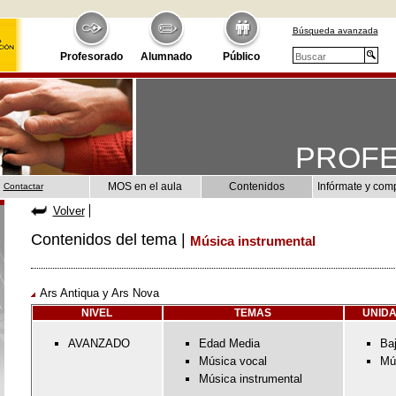
Búsqueda avanzada
Profesorado
Alumnado
Público
PROF
MOS en el aula
Contenidos
Infórmate y com
Contactar
Volver
Contenidos del tema |
Música instrumental
Ars Antiqua y Ars Nova
NIVEL
TEMAS
UNIDA
AVANZADO
Edad Media
Ba
Música vocal
Mú
Música instrumental