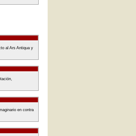
to al Ars Antiqua y
tación,
imaginario en contra