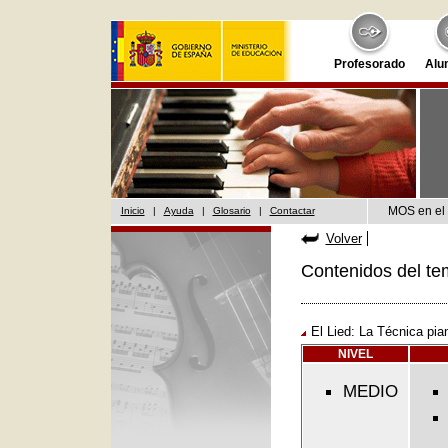
Profesorado
Alu
MOS en el 
Inicio
|
Ayuda
|
Glosario
|
Contactar
Volver
Contenidos del te
El Lied: La Técnica pia
NIVEL
MEDIO