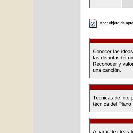
Abrir objeto de apr
Conocer las ideas
las distintas técn
Reconocer y valor
una canción.
Técnicas de interp
técnica del Piano
A partir de ideas