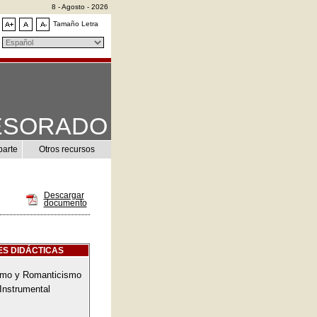
8 - Agosto - 2026
Tamaño Letra
ESORADO
parte
Otros recursos
Descargar
documento
S DIDÁCTICAS
smo y Romanticismo
Instrumental