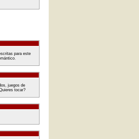
scritas para este
omántico.
dos, juegos de
Quieres tocar?