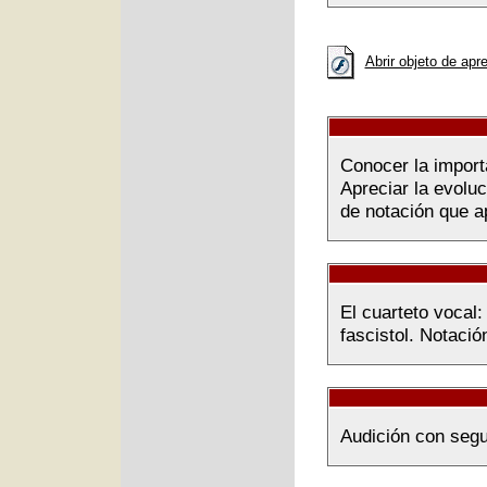
Abrir objeto de apr
Conocer la import
Apreciar la evolu
de notación que ap
El cuarteto vocal: 
fascistol. Notaci
Audición con segu