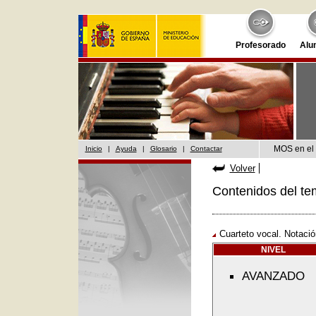
Profesorado
Alu
MOS en el 
Inicio
|
Ayuda
|
Glosario
|
Contactar
Volver
Contenidos del te
Cuarteto vocal. Notaci
NIVEL
AVANZADO