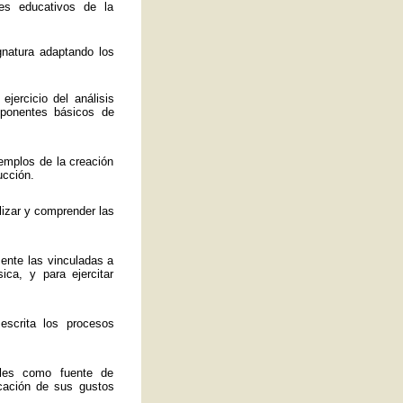
es educativos de la
ignatura adaptando los
jercicio del análisis
mponentes básicos de
emplos de la creación
ucción.
lizar y comprender las
mente las vinculadas a
ica, y para ejercitar
 escrita los procesos
ales como fuente de
ficación de sus gustos