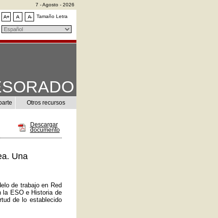
7 - Agosto - 2026
Tamaño Letra
ESORADO
parte
Otros recursos
Descargar
documento
ea. Una
elo de trabajo en Red
n la ESO e Historia de
tud de lo establecido