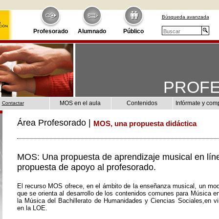
Búsqueda avanzada
Profesorado
Alumnado
Público
PROF
MOS en el aula
Contenidos
Infórmate y com
Contactar
Área Profesorado |
MOS, una propuesta didáctica
MOS: Una propuesta de aprendizaje musical en lín
propuesta de apoyo al profesorado.
El recurso MOS ofrece, en el ámbito de la enseñanza musical, un mod
que se orienta al desarrollo de los contenidos comunes para Música e
la Música del Bachillerato de Humanidades y Ciencias Sociales,en vir
en la LOE.