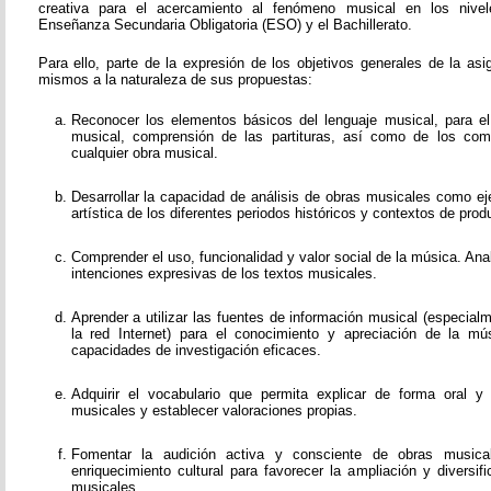
creativa para el acercamiento al fenómeno musical en los nivel
Enseñanza Secundaria Obligatoria (ESO) y el Bachillerato.
Para ello, parte de la expresión de los objetivos generales de la as
mismos a la naturaleza de sus propuestas:
Reconocer los elementos básicos del lenguaje musical, para el e
musical, comprensión de las partituras, así como de los co
cualquier obra musical.
Desarrollar la capacidad de análisis de obras musicales como ej
artística de los diferentes periodos históricos y contextos de prod
Comprender el uso, funcionalidad y valor social de la música. Ana
intenciones expresivas de los textos musicales.
Aprender a utilizar las fuentes de información musical (especial
la red Internet) para el conocimiento y apreciación de la mús
capacidades de investigación eficaces.
Adquirir el vocabulario que permita explicar de forma oral y
musicales y establecer valoraciones propias.
Fomentar la audición activa y consciente de obras music
enriquecimiento cultural para favorecer la ampliación y diversi
musicales.