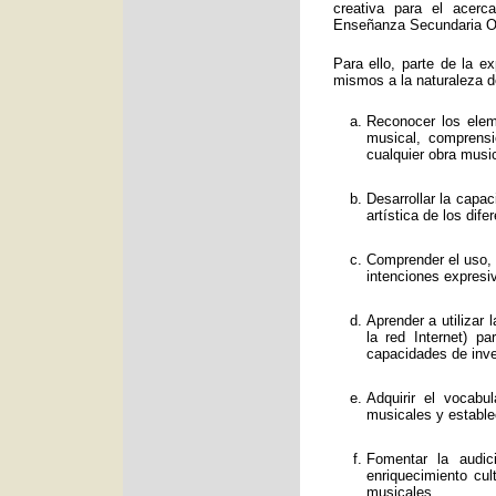
creativa para el acerc
Enseñanza Secundaria Obl
Para ello, parte de la e
mismos a la naturaleza d
Reconocer los eleme
musical, comprens
cualquier obra music
Desarrollar la capa
artística de los dif
Comprender el uso, f
intenciones expresi
Aprender a utilizar
la red Internet) p
capacidades de inve
Adquirir el vocabu
musicales y estable
Fomentar la audic
enriquecimiento cul
musicales.