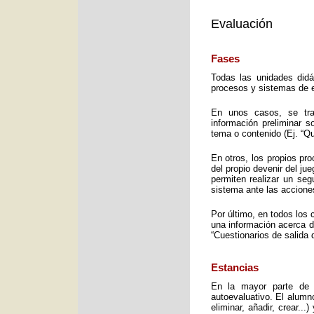
Evaluación
Fases
Todas las unidades didá
procesos y sistemas de e
En unos casos, se trat
información preliminar 
tema o contenido (Ej. “Q
En otros, los propios pro
del propio devenir del j
permiten realizar un seg
sistema ante las accione
Por último, en todos los 
una información acerca d
“Cuestionarios de salida 
Estancias
En la mayor parte de 
autoevaluativo. El alumno
eliminar, añadir, crear..