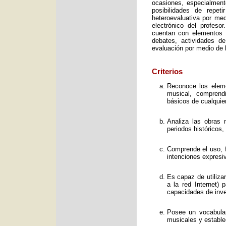
ocasiones, especialment
posibilidades de repet
heteroevaluativa por med
electrónico del profeso
cuentan con elementos e
debates, actividades d
evaluación por medio de l
Criterios
Reconoce los elemen
musical, comprend
básicos de cualquie
Analiza las obras 
periodos históricos,
Comprende el uso, f
intenciones expresi
Es capaz de utiliza
a la red Internet) 
capacidades de inve
Posee un vocabular
musicales y estable