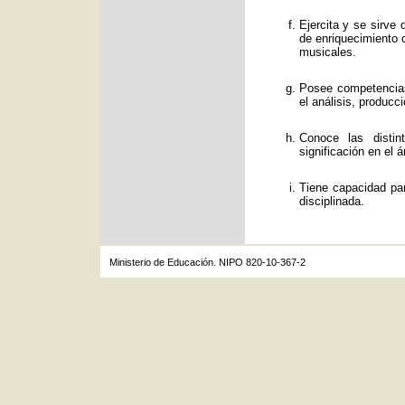
Ejercita y se sirve
de enriquecimiento c
musicales.
Posee competencias
el análisis, producc
Conoce las distin
significación en el á
Tiene capacidad par
disciplinada.
Ministerio de Educación. NIPO 820-10-367-2