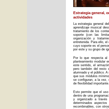
Estrategia general, 
actividades
La estrategia general de
aprendizaje musical desd
tratamiento de los cont
soporte (con las limit
organización y tratami
entretenida. Para ello, e
cuyo soporte es el perso
por este y su grupo de ig
Por lo que respecta al 
planteamiento modular en
este sentido, el armazón
pero también del resto 
alumnado y el público. A 
que sus módulos mínimos 
se configuran, a la vez,
de flexibilidad importante
Esto permite que el uso
dentro de una programac
y organizado a través
determinados aspectos 
recombinables, con otros