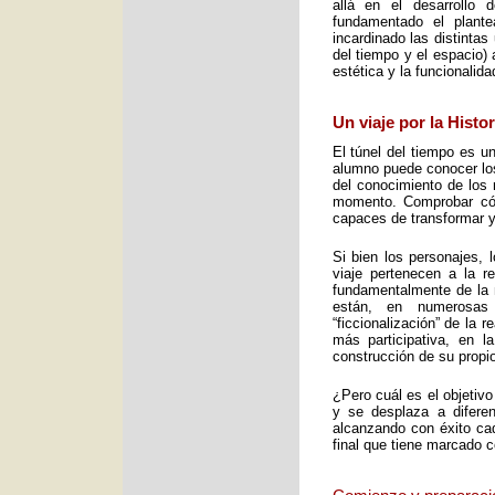
allá en el desarrollo 
fundamentado el plant
incardinado las distintas
del tiempo y el espacio) 
estética y la funcionalid
Un viaje por la Histo
El túnel del tiempo es un
alumno puede conocer los 
del conocimiento de los 
momento. Comprobar cómo
capaces de transformar y
Si bien los personajes, 
viaje pertenecen a la re
fundamentalmente de la m
están, en numerosas
“ficcionalización” de la 
más participativa, en 
construcción de su propio
¿Pero cuál es el objetiv
y se desplaza a diferen
alcanzando con éxito cad
final que tiene marcado 