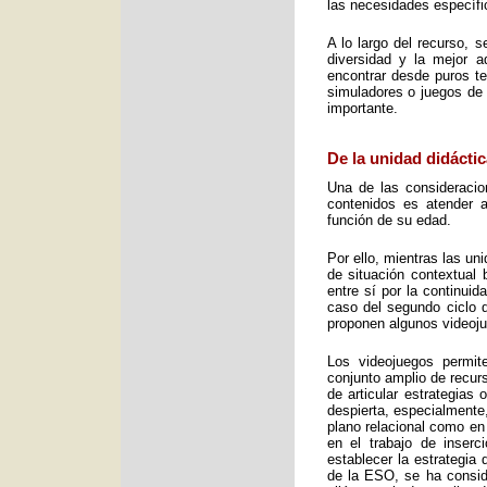
las necesidades específic
A lo largo del recurso, 
diversidad y la mejor 
encontrar desde puros te
simuladores o juegos de 
importante.
De la unidad didáctic
Una de las consideracio
contenidos es atender a
función de su edad.
Por ello, mientras las u
de situación contextual 
entre sí por la continui
caso del segundo ciclo 
proponen algunos videoj
Los videojuegos permit
conjunto amplio de recurs
de articular estrategias
despierta, especialmente
plano relacional como en
en el trabajo de inser
establecer la estrategia
de la ESO, se ha consid