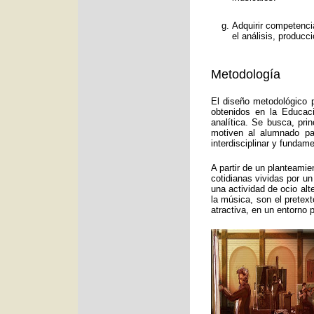
Adquirir competenci
el análisis, producc
Metodología
El diseño metodológico p
obtenidos en la Educac
analítica. Se busca, pri
motiven al alumnado pa
interdisciplinar y funda
A partir de un planteamie
cotidianas vividas por un
una actividad de ocio alt
la música, son el pretex
atractiva, en un entorno 