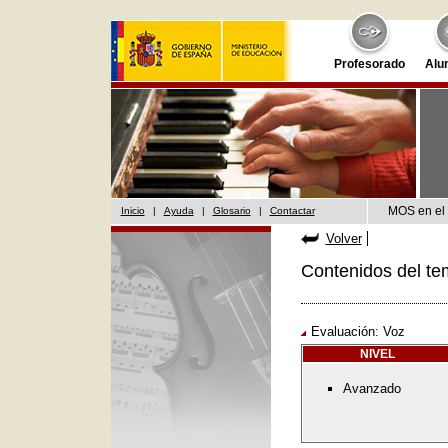
Profesorado
Alu
MOS en el 
Inicio
|
Ayuda
|
Glosario
|
Contactar
Volver
Contenidos del te
Evaluación: Voz
NIVEL
Avanzado