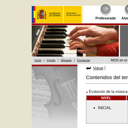
Profesorado
Alu
MOS en el 
Inicio
|
Ayuda
|
Glosario
|
Contactar
Volver
Contenidos del te
Evolución de la música
NIVEL
INICIAL