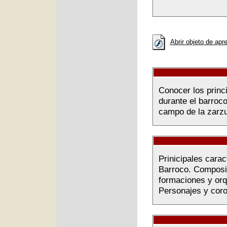
Abrir objeto de apr
Conocer los princi
durante el barroco
campo de la zarzu
Prinicipales carac
Barroco. Composit
formaciones y orq
Personajes y coro