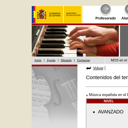
Profesorado
Alu
MOS en el 
Inicio
|
Ayuda
|
Glosario
|
Contactar
Volver
Contenidos del te
Música española en el 
NIVEL
AVANZADO