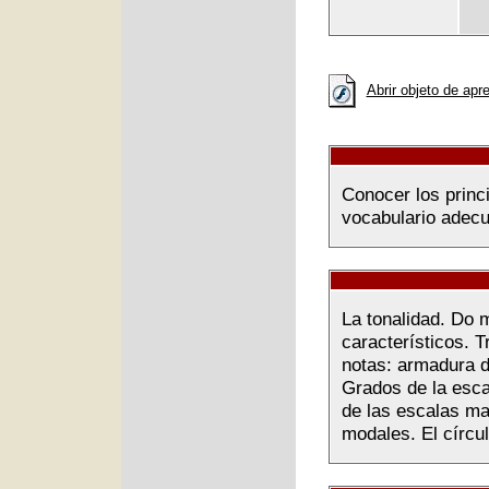
Abrir objeto de apr
Conocer los princi
vocabulario adecu
La tonalidad. Do m
característicos. T
notas: armadura d
Grados de la esca
de las escalas m
modales. El círcul