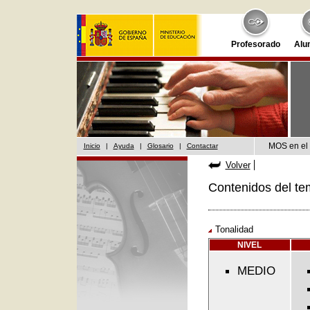
Profesorado
Alu
MOS en el 
Inicio
|
Ayuda
|
Glosario
|
Contactar
Volver
Contenidos del te
Tonalidad
NIVEL
MEDIO