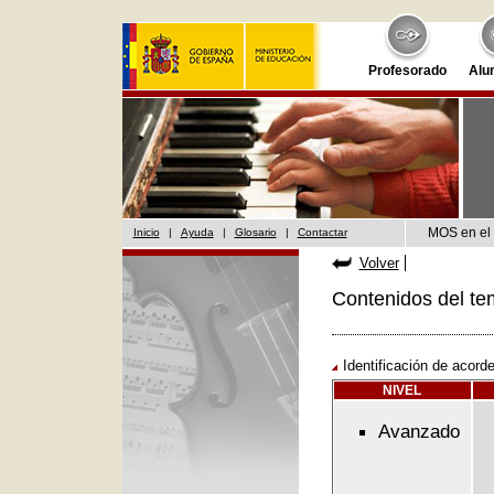
Profesorado
Alu
MOS en el 
Inicio
|
Ayuda
|
Glosario
|
Contactar
Volver
Contenidos del te
Identificación de acord
NIVEL
Avanzado