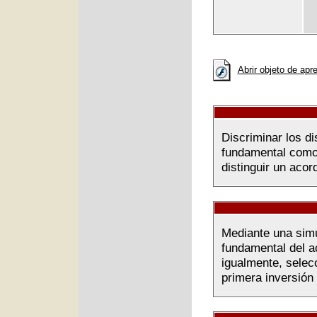
Abrir objeto de apr
Discriminar los di
fundamental como
distinguir un aco
Mediante una simul
fundamental del ac
igualmente, selec
primera inversión