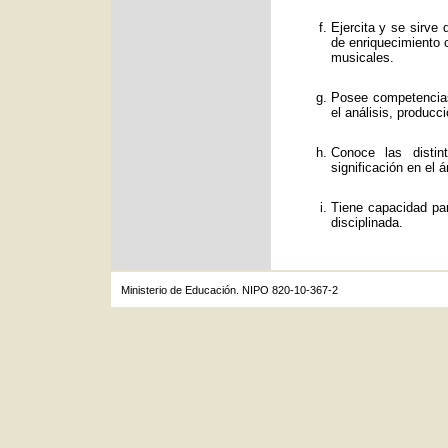
Ejercita y se sirve
de enriquecimiento c
musicales.
Posee competencias
el análisis, producc
Conoce las distin
significación en el á
Tiene capacidad par
disciplinada.
Ministerio de Educación. NIPO 820-10-367-2