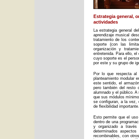
Estrategia general, 
actividades
La estrategia general de
aprendizaje musical desd
tratamiento de los cont
soporte (con las limit
organización y tratami
entretenida. Para ello, e
cuyo soporte es el perso
por este y su grupo de ig
Por lo que respecta al 
planteamiento modular en
este sentido, el armazón
pero también del resto 
alumnado y el público. A 
que sus módulos mínimos 
se configuran, a la vez,
de flexibilidad importante
Esto permite que el uso
dentro de una programac
y organizado a través
determinados aspectos 
recombinables, con otros