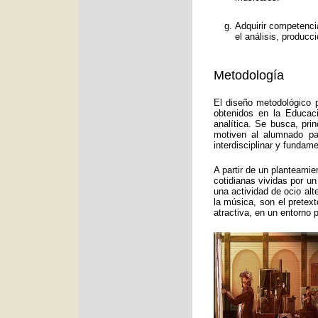
Adquirir competenci
el análisis, producc
Metodología
El diseño metodológico p
obtenidos en la Educac
analítica. Se busca, pri
motiven al alumnado pa
interdisciplinar y funda
A partir de un planteamie
cotidianas vividas por un
una actividad de ocio alt
la música, son el pretex
atractiva, en un entorno 