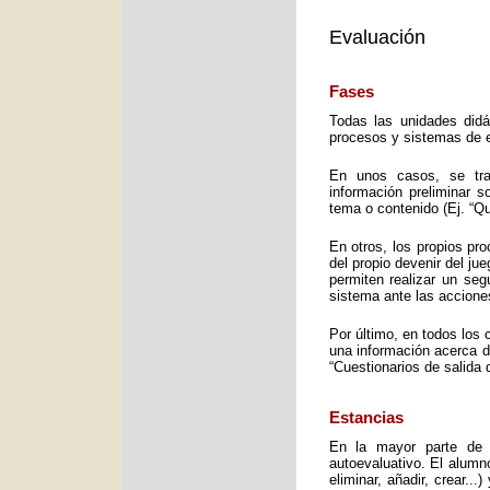
Evaluación
Fases
Todas las unidades didá
procesos y sistemas de e
En unos casos, se trat
información preliminar 
tema o contenido (Ej. “Q
En otros, los propios pro
del propio devenir del j
permiten realizar un seg
sistema ante las accione
Por último, en todos los 
una información acerca d
“Cuestionarios de salida 
Estancias
En la mayor parte de 
autoevaluativo. El alumno
eliminar, añadir, crear..