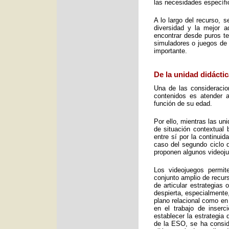
las necesidades específic
A lo largo del recurso, 
diversidad y la mejor 
encontrar desde puros te
simuladores o juegos de 
importante.
De la unidad didáctic
Una de las consideracio
contenidos es atender a
función de su edad.
Por ello, mientras las u
de situación contextual 
entre sí por la continui
caso del segundo ciclo 
proponen algunos videoj
Los videojuegos permit
conjunto amplio de recurs
de articular estrategias
despierta, especialmente
plano relacional como en
en el trabajo de inser
establecer la estrategia
de la ESO, se ha consid