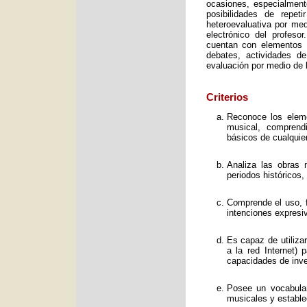
ocasiones, especialment
posibilidades de repet
heteroevaluativa por med
electrónico del profeso
cuentan con elementos e
debates, actividades d
evaluación por medio de l
Criterios
Reconoce los elemen
musical, comprend
básicos de cualquie
Analiza las obras 
periodos históricos,
Comprende el uso, f
intenciones expresi
Es capaz de utiliza
a la red Internet) 
capacidades de inve
Posee un vocabular
musicales y estable