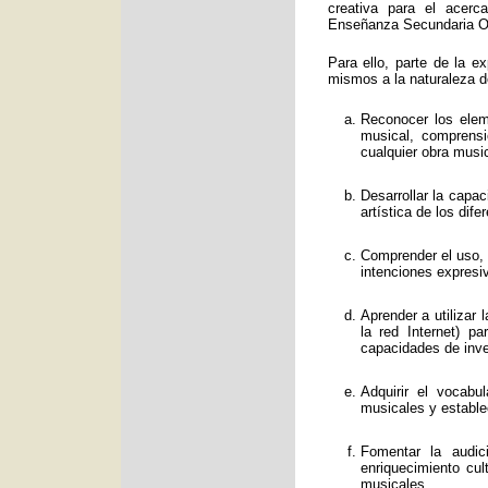
creativa para el acerc
Enseñanza Secundaria Obl
Para ello, parte de la e
mismos a la naturaleza d
Reconocer los eleme
musical, comprens
cualquier obra music
Desarrollar la capa
artística de los dif
Comprender el uso, f
intenciones expresi
Aprender a utilizar
la red Internet) p
capacidades de inve
Adquirir el vocabu
musicales y estable
Fomentar la audic
enriquecimiento cul
musicales.