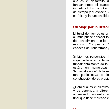
allá en el desarrollo 
fundamentado el plant
incardinado las distintas
del tiempo y el espacio) 
estética y la funcionalid
Un viaje por la Histo
El túnel del tiempo es un
alumno puede conocer los 
del conocimiento de los 
momento. Comprobar cómo
capaces de transformar y
Si bien los personajes, 
viaje pertenecen a la re
fundamentalmente de la m
están, en numerosas
“ficcionalización” de la 
más participativa, en 
construcción de su propio
¿Pero cuál es el objetiv
y se desplaza a diferen
alcanzando con éxito cad
final que tiene marcado 