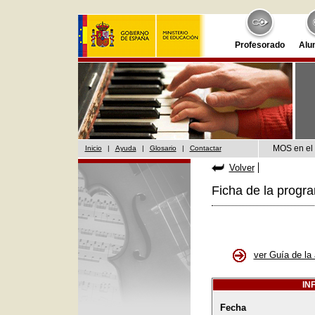
Profesorado
Alu
MOS en el 
Inicio
|
Ayuda
|
Glosario
|
Contactar
Volver
Ficha de la progr
ver Guía de la 
IN
Fecha