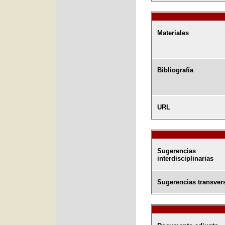
Materiales
Bibliografía
URL
Sugerencias
interdisciplinarias
Sugerencias transver