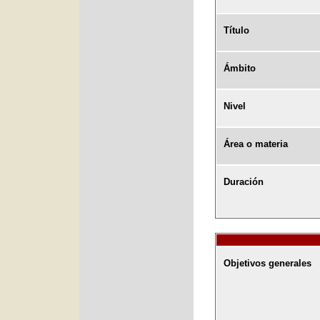
Título
Ámbito
Nivel
Área o materia
Duración
Objetivos generales