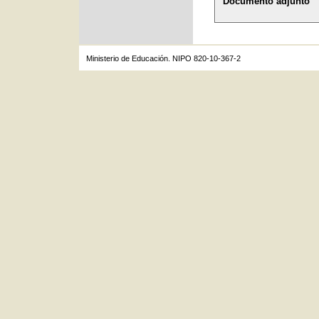
Documento adjunto
Ministerio de Educación. NIPO 820-10-367-2