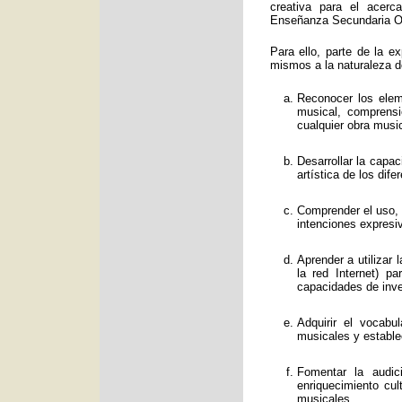
creativa para el acerc
Enseñanza Secundaria Obl
Para ello, parte de la e
mismos a la naturaleza d
Reconocer los eleme
musical, comprens
cualquier obra music
Desarrollar la capa
artística de los dif
Comprender el uso, f
intenciones expresi
Aprender a utilizar
la red Internet) p
capacidades de inve
Adquirir el vocabu
musicales y estable
Fomentar la audic
enriquecimiento cul
musicales.