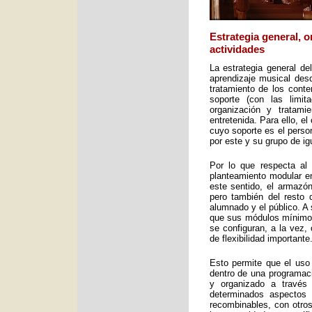
Estrategia general, 
actividades
La estrategia general de
aprendizaje musical desd
tratamiento de los cont
soporte (con las limit
organización y tratami
entretenida. Para ello, e
cuyo soporte es el perso
por este y su grupo de ig
Por lo que respecta al 
planteamiento modular en
este sentido, el armazón
pero también del resto 
alumnado y el público. A 
que sus módulos mínimos 
se configuran, a la vez,
de flexibilidad importante
Esto permite que el uso
dentro de una programac
y organizado a través
determinados aspectos 
recombinables, con otros