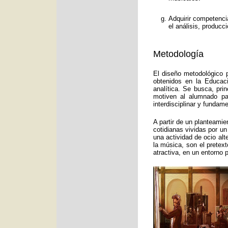
Adquirir competenci
el análisis, producc
Metodología
El diseño metodológico p
obtenidos en la Educac
analítica. Se busca, pri
motiven al alumnado pa
interdisciplinar y funda
A partir de un planteamie
cotidianas vividas por un
una actividad de ocio alt
la música, son el pretex
atractiva, en un entorno 