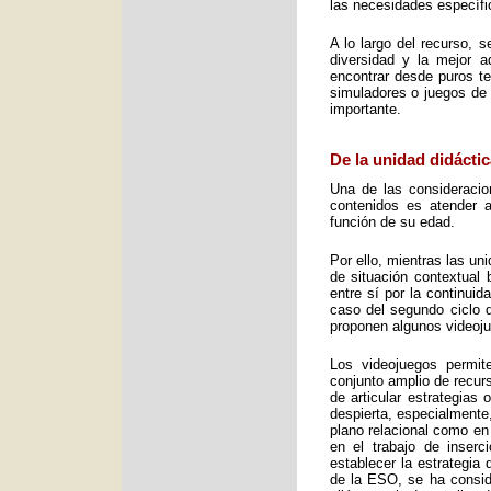
las necesidades específic
A lo largo del recurso, 
diversidad y la mejor 
encontrar desde puros te
simuladores o juegos de 
importante.
De la unidad didáctic
Una de las consideracio
contenidos es atender a
función de su edad.
Por ello, mientras las u
de situación contextual 
entre sí por la continui
caso del segundo ciclo 
proponen algunos videoj
Los videojuegos permit
conjunto amplio de recurs
de articular estrategias
despierta, especialmente
plano relacional como en
en el trabajo de inser
establecer la estrategia
de la ESO, se ha consid