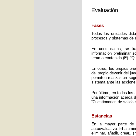
Evaluación
Fases
Todas las unidades didá
procesos y sistemas de e
En unos casos, se trat
información preliminar 
tema o contenido (Ej. “Q
En otros, los propios pro
del propio devenir del j
permiten realizar un seg
sistema ante las accione
Por último, en todos los 
una información acerca d
“Cuestionarios de salida 
Estancias
En la mayor parte de 
autoevaluativo. El alumno
eliminar, añadir, crear..