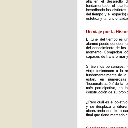
allá en el desarrollo 
fundamentado el plant
incardinado las distintas
del tiempo y el espacio) 
estética y la funcionalid
Un viaje por la Histo
El túnel del tiempo es un
alumno puede conocer los 
del conocimiento de los 
momento. Comprobar cómo
capaces de transformar y
Si bien los personajes, 
viaje pertenecen a la re
fundamentalmente de la m
están, en numerosas
“ficcionalización” de la 
más participativa, en 
construcción de su propio
¿Pero cuál es el objetiv
y se desplaza a diferen
alcanzando con éxito cad
final que tiene marcado 