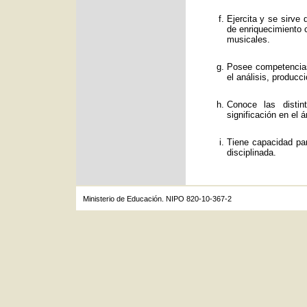
Ejercita y se sirve
de enriquecimiento c
musicales.
Posee competencias
el análisis, producc
Conoce las distin
significación en el á
Tiene capacidad par
disciplinada.
Ministerio de Educación. NIPO 820-10-367-2