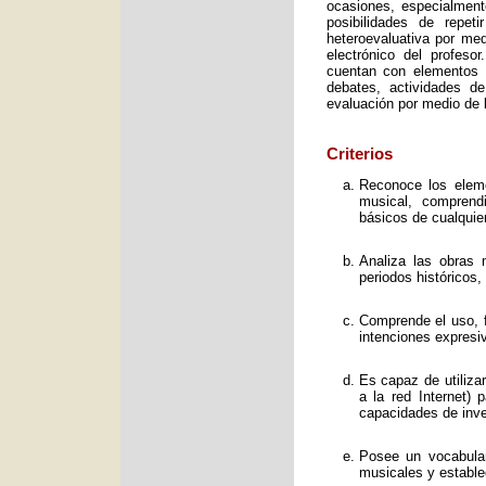
ocasiones, especialment
posibilidades de repet
heteroevaluativa por med
electrónico del profeso
cuentan con elementos e
debates, actividades d
evaluación por medio de l
Criterios
Reconoce los elemen
musical, comprend
básicos de cualquie
Analiza las obras 
periodos históricos,
Comprende el uso, f
intenciones expresi
Es capaz de utiliza
a la red Internet) 
capacidades de inve
Posee un vocabular
musicales y estable