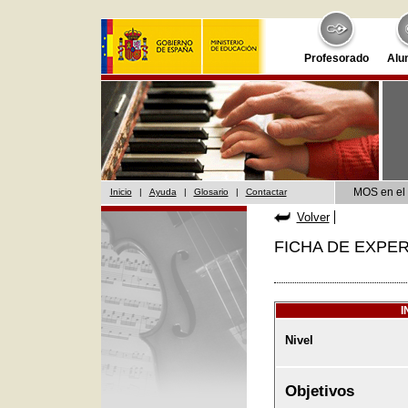
Profesorado
Alu
MOS en el 
Inicio
|
Ayuda
|
Glosario
|
Contactar
Volver
FICHA DE EXPER
I
Nivel
Objetivos