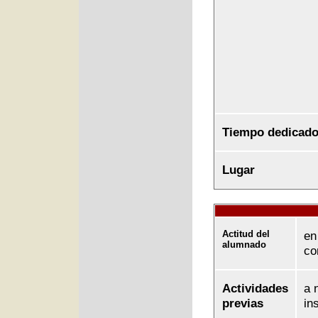
Tiempo dedicad
Lugar
Actitud del
en
alumnado
co
Actividades
a 
previas
in