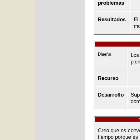
problemas
Resultados
El
mo
Diseño
Los 
ple
Recurso
Desarrollo
Sup
com
Creo que es conve
tiempo porque es 