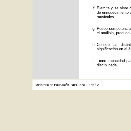
Ejercita y se sirve
de enriquecimiento c
musicales.
Posee competencias
el análisis, producc
Conoce las distin
significación en el á
Tiene capacidad par
disciplinada.
Ministerio de Educación. NIPO 820-10-367-2