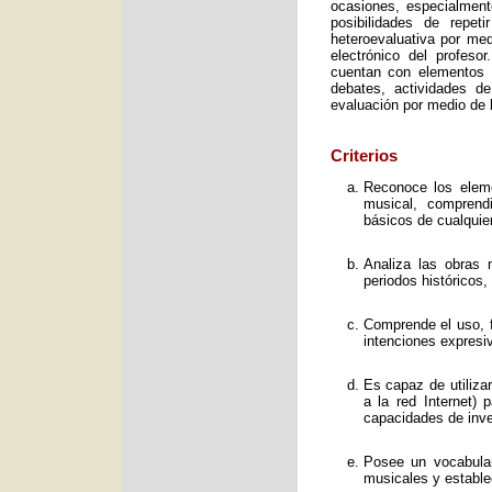
ocasiones, especialment
posibilidades de repet
heteroevaluativa por med
electrónico del profeso
cuentan con elementos e
debates, actividades d
evaluación por medio de l
Criterios
Reconoce los elemen
musical, comprend
básicos de cualquie
Analiza las obras 
periodos históricos,
Comprende el uso, f
intenciones expresi
Es capaz de utiliza
a la red Internet) 
capacidades de inve
Posee un vocabular
musicales y estable