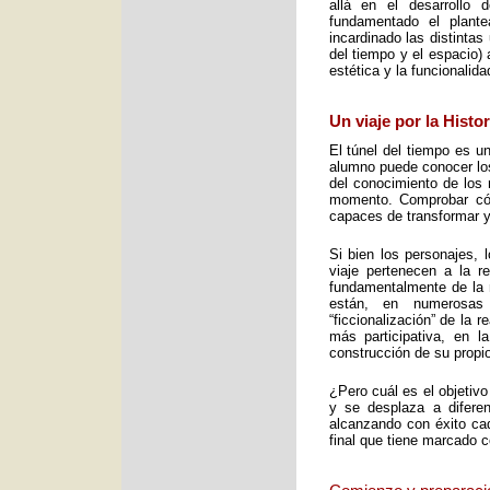
allá en el desarrollo 
fundamentado el plant
incardinado las distintas
del tiempo y el espacio) 
estética y la funcionalid
Un viaje por la Histo
El túnel del tiempo es un
alumno puede conocer los 
del conocimiento de los 
momento. Comprobar cómo
capaces de transformar y
Si bien los personajes, 
viaje pertenecen a la re
fundamentalmente de la m
están, en numerosas
“ficcionalización” de la 
más participativa, en 
construcción de su propio
¿Pero cuál es el objetiv
y se desplaza a diferen
alcanzando con éxito cad
final que tiene marcado 