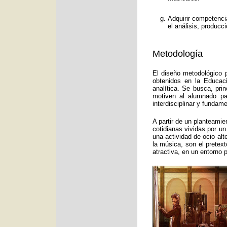
Adquirir competenci
el análisis, producc
Metodología
El diseño metodológico p
obtenidos en la Educac
analítica. Se busca, pri
motiven al alumnado pa
interdisciplinar y funda
A partir de un planteamie
cotidianas vividas por un
una actividad de ocio alt
la música, son el pretex
atractiva, en un entorno 