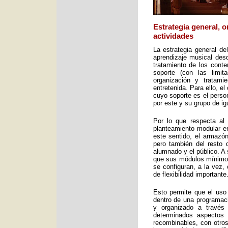
Estrategia general, 
actividades
La estrategia general de
aprendizaje musical desd
tratamiento de los cont
soporte (con las limit
organización y tratami
entretenida. Para ello, e
cuyo soporte es el perso
por este y su grupo de ig
Por lo que respecta al 
planteamiento modular en
este sentido, el armazón
pero también del resto 
alumnado y el público. A 
que sus módulos mínimos 
se configuran, a la vez,
de flexibilidad importante
Esto permite que el uso
dentro de una programac
y organizado a través
determinados aspectos 
recombinables, con otros