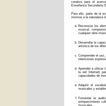
creativa para el acerc
Enseñanza Secundaria Obl
Para ello, parte de la e
mismos a la naturaleza d
Reconocer los eleme
musical, comprens
cualquier obra music
Desarrollar la capa
artística de los dif
Comprender el uso, f
intenciones expresi
Aprender a utilizar
la red Internet) p
capacidades de inve
Adquirir el vocabu
musicales y estable
Fomentar la audic
enriquecimiento cul
musicales.