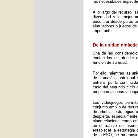
las necesidades específic
A lo largo del recurso, 
diversidad y la mejor 
encontrar desde puros te
simuladores o juegos de 
importante.
De la unidad didáctic
Una de las consideracio
contenidos es atender a
función de su edad.
Por ello, mientras las u
de situación contextual 
entre sí por la continui
caso del segundo ciclo 
proponen algunos videoj
Los videojuegos permit
conjunto amplio de recurs
de articular estrategias
despierta, especialmente
plano relacional como en
en el trabajo de inser
establecer la estrategia
de la ESO, se ha consid