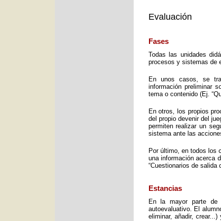
Evaluación
Fases
Todas las unidades didá
procesos y sistemas de e
En unos casos, se trat
información preliminar 
tema o contenido (Ej. “Q
En otros, los propios pro
del propio devenir del j
permiten realizar un seg
sistema ante las accione
Por último, en todos los 
una información acerca d
“Cuestionarios de salida 
Estancias
En la mayor parte de 
autoevaluativo. El alumno
eliminar, añadir, crear..