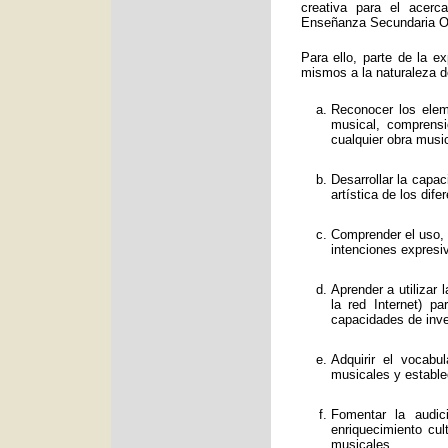
creativa para el acerc
Enseñanza Secundaria Obl
Para ello, parte de la e
mismos a la naturaleza d
Reconocer los eleme
musical, comprens
cualquier obra music
Desarrollar la capa
artística de los dif
Comprender el uso, f
intenciones expresi
Aprender a utilizar
la red Internet) p
capacidades de inve
Adquirir el vocabu
musicales y estable
Fomentar la audic
enriquecimiento cul
musicales.