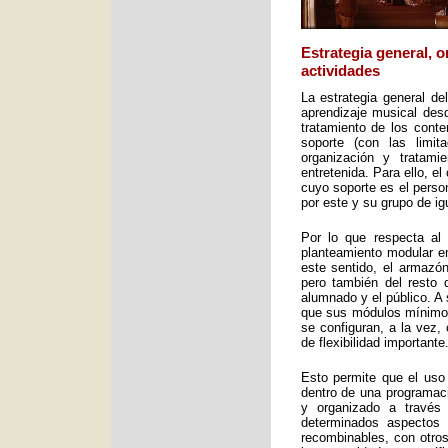
Estrategia general, 
actividades
La estrategia general de
aprendizaje musical desd
tratamiento de los cont
soporte (con las limit
organización y tratami
entretenida. Para ello, e
cuyo soporte es el perso
por este y su grupo de ig
Por lo que respecta al 
planteamiento modular en
este sentido, el armazón
pero también del resto 
alumnado y el público. A 
que sus módulos mínimos 
se configuran, a la vez,
de flexibilidad importante
Esto permite que el uso
dentro de una programac
y organizado a través
determinados aspectos 
recombinables, con otros