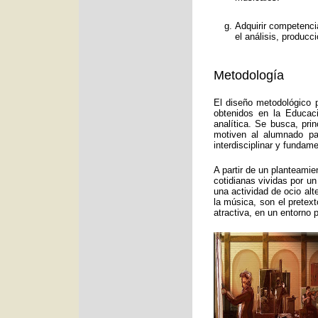
Adquirir competenci
el análisis, producc
Metodología
El diseño metodológico p
obtenidos en la Educac
analítica. Se busca, pri
motiven al alumnado pa
interdisciplinar y funda
A partir de un planteamie
cotidianas vividas por un
una actividad de ocio alt
la música, son el pretex
atractiva, en un entorno 