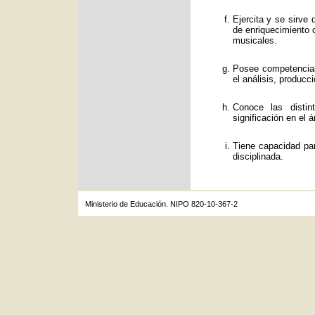
Ejercita y se sirve
de enriquecimiento c
musicales.
Posee competencias
el análisis, producc
Conoce las distin
significación en el á
Tiene capacidad par
disciplinada.
Ministerio de Educación. NIPO 820-10-367-2