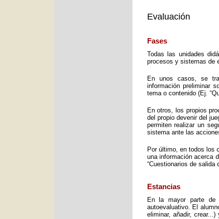
Evaluación
Fases
Todas las unidades didá
procesos y sistemas de e
En unos casos, se trat
información preliminar 
tema o contenido (Ej. “Q
En otros, los propios pro
del propio devenir del j
permiten realizar un seg
sistema ante las accione
Por último, en todos los 
una información acerca d
“Cuestionarios de salida 
Estancias
En la mayor parte de 
autoevaluativo. El alumno
eliminar, añadir, crear..