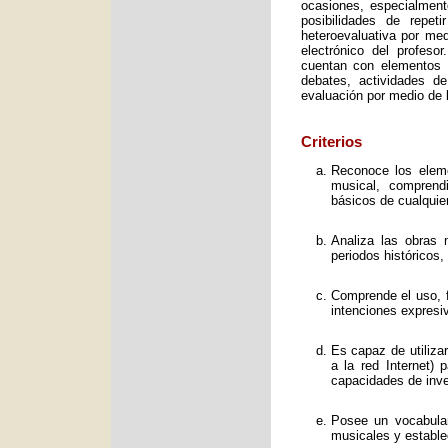
ocasiones, especialment
posibilidades de repet
heteroevaluativa por med
electrónico del profeso
cuentan con elementos e
debates, actividades d
evaluación por medio de l
Criterios
Reconoce los elemen
musical, comprend
básicos de cualquie
Analiza las obras 
periodos históricos,
Comprende el uso, f
intenciones expresi
Es capaz de utiliza
a la red Internet) 
capacidades de inve
Posee un vocabular
musicales y estable