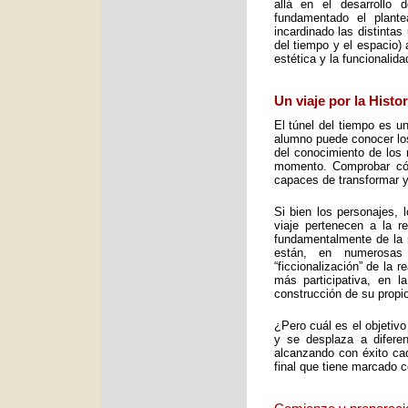
allá en el desarrollo 
fundamentado el plant
incardinado las distintas
del tiempo y el espacio) 
estética y la funcionalid
Un viaje por la Histo
El túnel del tiempo es un
alumno puede conocer los 
del conocimiento de los 
momento. Comprobar cómo
capaces de transformar y
Si bien los personajes, 
viaje pertenecen a la re
fundamentalmente de la m
están, en numerosas
“ficcionalización” de la 
más participativa, en 
construcción de su propio
¿Pero cuál es el objetiv
y se desplaza a diferen
alcanzando con éxito cad
final que tiene marcado 