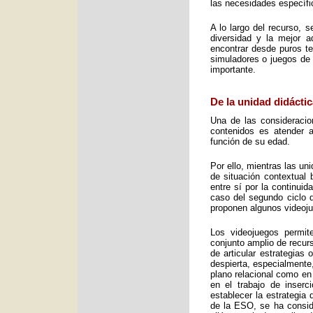
las necesidades específic
A lo largo del recurso, 
diversidad y la mejor 
encontrar desde puros te
simuladores o juegos de 
importante.
De la unidad didáctic
Una de las consideracio
contenidos es atender a
función de su edad.
Por ello, mientras las u
de situación contextual 
entre sí por la continui
caso del segundo ciclo 
proponen algunos videoj
Los videojuegos permit
conjunto amplio de recurs
de articular estrategias
despierta, especialmente
plano relacional como en
en el trabajo de inser
establecer la estrategia
de la ESO, se ha consid