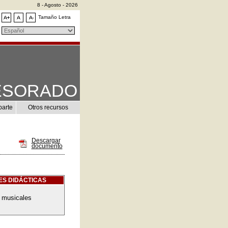
8 - Agosto - 2026
Tamaño Letra
ESORADO
parte
Otros recursos
Descargar
documento
ES DIDÁCTICAS
 musicales