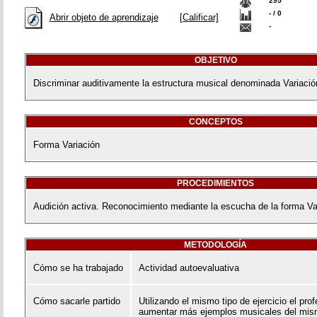
295
- / 0
Abrir objeto de aprendizaje
[Calificar]
-
OBJETIVO
Discriminar auditivamente la estructura musical denominada Variació
CONCEPTOS
Forma Variación
PROCEDIMIENTOS
Audición activa. Reconocimiento mediante la escucha de la forma Va
METODOLOGÍA
Cómo se ha trabajado
Actividad autoevaluativa
Cómo sacarle partido
Utilizando el mismo tipo de ejercicio el pro
aumentar más ejemplos musicales del mism