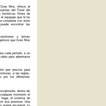
 Gran Mos, ofrece al
 puertas del Túnel del
 históricas. Antes de
 el equipaje que le ha
ra completar con éxito
 puede encontrar las
uestiones y temas
bjetivos que Gran Mos
ra cada periodo, a un
ciales para adentrarse
ión que precisa para
enturas, a las reglas,
 por los diferentes
nicialmente; dentro de
 cualquier momento el
 haga, el sistema de
ivir esa aventura. Una
si quiere recuperar su