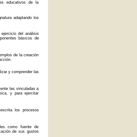
es educativos de la
ignatura adaptando los
jercicio del análisis
mponentes básicos de
emplos de la creación
ucción.
lizar y comprender las
mente las vinculadas a
ica, y para ejercitar
 escrita los procesos
ales como fuente de
ficación de sus gustos