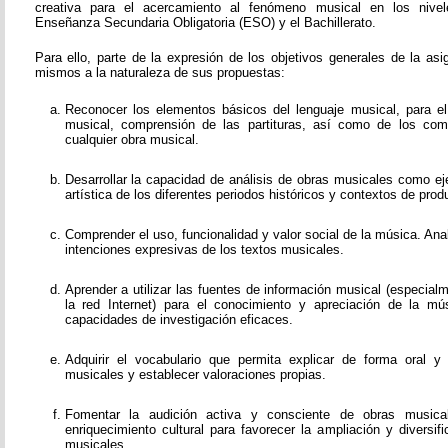
creativa para el acercamiento al fenómeno musical en los nivel
Enseñanza Secundaria Obligatoria (ESO) y el Bachillerato.
Para ello, parte de la expresión de los objetivos generales de la as
mismos a la naturaleza de sus propuestas:
Reconocer los elementos básicos del lenguaje musical, para el e
musical, comprensión de las partituras, así como de los co
cualquier obra musical.
Desarrollar la capacidad de análisis de obras musicales como ej
artística de los diferentes periodos históricos y contextos de prod
Comprender el uso, funcionalidad y valor social de la música. Ana
intenciones expresivas de los textos musicales.
Aprender a utilizar las fuentes de información musical (especial
la red Internet) para el conocimiento y apreciación de la mús
capacidades de investigación eficaces.
Adquirir el vocabulario que permita explicar de forma oral y
musicales y establecer valoraciones propias.
Fomentar la audición activa y consciente de obras music
enriquecimiento cultural para favorecer la ampliación y diversi
musicales.