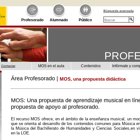
Búsqueda avanzada
Profesorado
Alumnado
Público
PROF
MOS en el aula
Contenidos
Infórmate y com
Contactar
Área Profesorado |
MOS, una propuesta didáctica
MOS: Una propuesta de aprendizaje musical en lín
propuesta de apoyo al profesorado.
El recurso MOS ofrece, en el ámbito de la enseñanza musical, un mod
que se orienta al desarrollo de los contenidos comunes para Música e
la Música del Bachillerato de Humanidades y Ciencias Sociales,en vir
en la LOE.