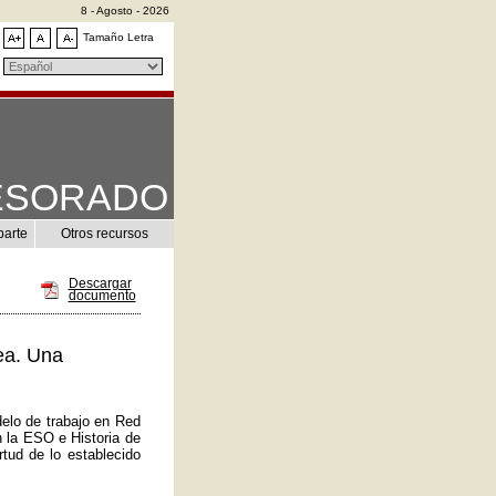
8 - Agosto - 2026
Tamaño Letra
ESORADO
parte
Otros recursos
Descargar
documento
ea. Una
elo de trabajo en Red
n la ESO e Historia de
tud de lo establecido