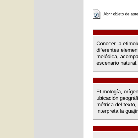
Abrir objeto de apr
Conocer la etimolo
diferentes elemen
melódica, acompañ
escenario natural,
Etimología, orígen
ubicación geográf
métrica del texto
interpreta la guajir