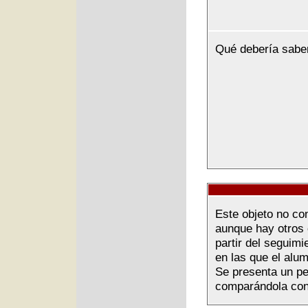
Qué debería sabe
Este objeto no co
aunque hay otros 
partir del seguimi
en las que el alu
Se presenta un pe
comparándola con 