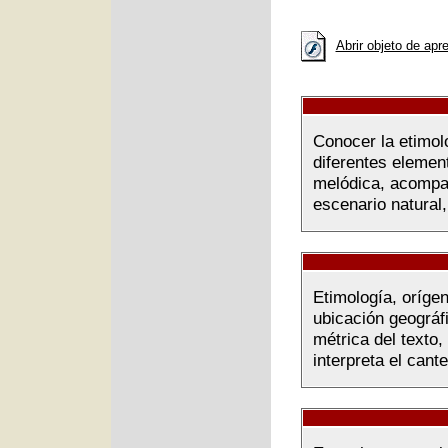
Abrir objeto de apr
Conocer la etimolo
diferentes elemen
melódica, acompañ
escenario natural,
Etimología, orígen
ubicación geográf
métrica del texto
interpreta el cante 