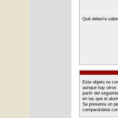
Qué debería sabe
Este objeto no co
aunque hay otros 
partir del seguimi
en las que el alu
Se presenta un pe
comparándola con 