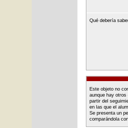
Qué debería sabe
Este objeto no co
aunque hay otros 
partir del seguimi
en las que el alu
Se presenta un pe
comparándola con 