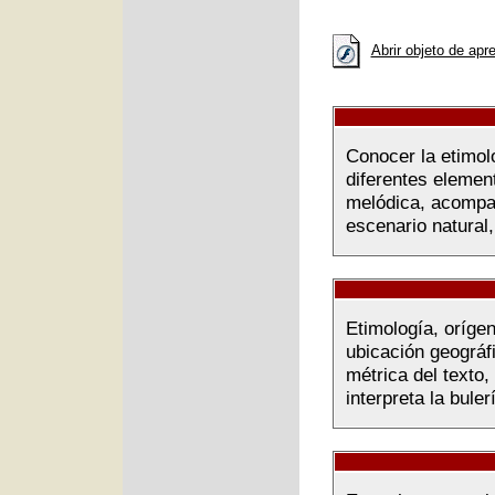
Abrir objeto de apr
Conocer la etimolo
diferentes elemen
melódica, acompañ
escenario natural,
Etimología, orígen
ubicación geográf
métrica del texto
interpreta la buler