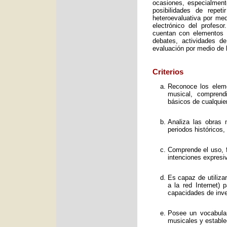
ocasiones, especialment
posibilidades de repet
heteroevaluativa por med
electrónico del profeso
cuentan con elementos e
debates, actividades d
evaluación por medio de l
Criterios
Reconoce los elemen
musical, comprend
básicos de cualquie
Analiza las obras 
periodos históricos,
Comprende el uso, f
intenciones expresi
Es capaz de utiliza
a la red Internet) 
capacidades de inve
Posee un vocabular
musicales y estable