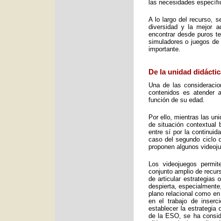
las necesidades específic
A lo largo del recurso, 
diversidad y la mejor 
encontrar desde puros te
simuladores o juegos de 
importante.
De la unidad didáctic
Una de las consideracio
contenidos es atender a
función de su edad.
Por ello, mientras las u
de situación contextual 
entre sí por la continui
caso del segundo ciclo 
proponen algunos videoj
Los videojuegos permit
conjunto amplio de recurs
de articular estrategias
despierta, especialmente
plano relacional como en
en el trabajo de inser
establecer la estrategia
de la ESO, se ha consid