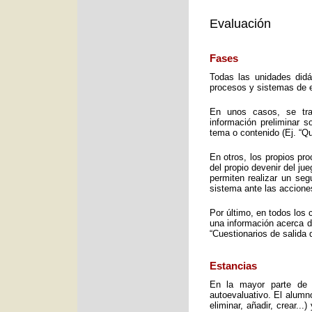
Evaluación
Fases
Todas las unidades didá
procesos y sistemas de e
En unos casos, se trat
información preliminar 
tema o contenido (Ej. “Q
En otros, los propios pro
del propio devenir del j
permiten realizar un seg
sistema ante las accione
Por último, en todos los 
una información acerca d
“Cuestionarios de salida 
Estancias
En la mayor parte de 
autoevaluativo. El alumno
eliminar, añadir, crear..