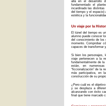
allá en el desarrollo 
fundamentado el plant
incardinado las distintas
del tiempo y el espacio) 
estética y la funcionalid
Un viaje por la Histo
El túnel del tiempo es un
alumno puede conocer los 
del conocimiento de los 
momento. Comprobar cómo
capaces de transformar y
Si bien los personajes, 
viaje pertenecen a la re
fundamentalmente de la m
están, en numerosas
“ficcionalización” de la 
más participativa, en 
construcción de su propio
¿Pero cuál es el objetiv
y se desplaza a diferen
alcanzando con éxito cad
final que tiene marcado 