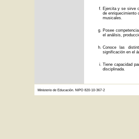
Ejercita y se sirve
de enriquecimiento c
musicales.
Posee competencias
el análisis, producc
Conoce las distin
significación en el á
Tiene capacidad par
disciplinada.
Ministerio de Educación. NIPO 820-10-367-2