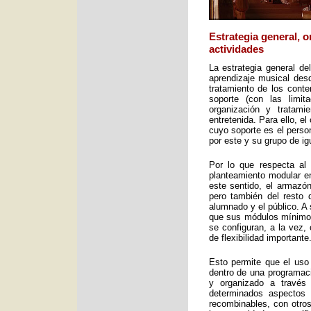
Estrategia general, 
actividades
La estrategia general de
aprendizaje musical desd
tratamiento de los cont
soporte (con las limit
organización y tratami
entretenida. Para ello, e
cuyo soporte es el perso
por este y su grupo de ig
Por lo que respecta al 
planteamiento modular en
este sentido, el armazón
pero también del resto 
alumnado y el público. A 
que sus módulos mínimos 
se configuran, a la vez,
de flexibilidad importante
Esto permite que el uso
dentro de una programac
y organizado a través
determinados aspectos 
recombinables, con otros