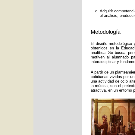
Adquirir competenci
el análisis, producc
Metodología
El diseño metodológico p
obtenidos en la Educac
analítica. Se busca, pri
motiven al alumnado pa
interdisciplinar y funda
A partir de un planteamie
cotidianas vividas por un
una actividad de ocio alt
la música, son el pretex
atractiva, en un entorno 