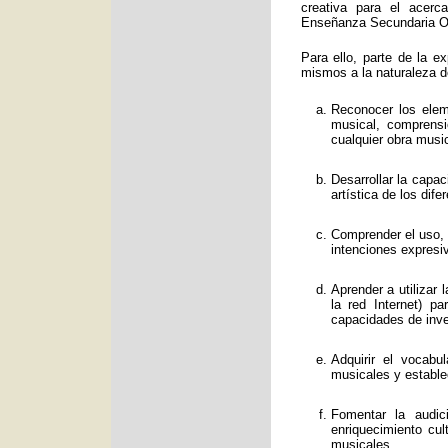
creativa para el acerc
Enseñanza Secundaria Obl
Para ello, parte de la e
mismos a la naturaleza d
Reconocer los eleme
musical, comprens
cualquier obra music
Desarrollar la capa
artística de los dif
Comprender el uso, f
intenciones expresi
Aprender a utilizar
la red Internet) p
capacidades de inve
Adquirir el vocabu
musicales y estable
Fomentar la audic
enriquecimiento cul
musicales.