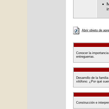
M
i
Abrir objeto de apr
Conocer la importancia 
entreguerras.
Desarrollo de la famili
xilófono: ¿Por qué su
Construcción e interpret