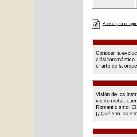
Abrir objeto de apr
Conocer la evoluc
clásicoromántico.
el arte de la orqu
Visión de los ins
viento metal, cue
Romanticismo: Cla
(¿Qué son las so