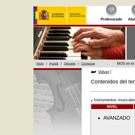
Profesorado
Alu
MOS en el 
Inicio
|
Ayuda
|
Glosario
|
Contactar
Volver
Contenidos del te
Instrumentos musicales
NIVEL
AVANZADO