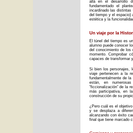
allá en el desarrollo 
fundamentado el plant
incardinado las distintas
del tiempo y el espacio) 
estética y la funcionalid
Un viaje por la Histo
El túnel del tiempo es un
alumno puede conocer los 
del conocimiento de los 
momento. Comprobar cómo
capaces de transformar y
Si bien los personajes, 
viaje pertenecen a la re
fundamentalmente de la m
están, en numerosas
“ficcionalización” de la 
más participativa, en 
construcción de su propio
¿Pero cuál es el objetiv
y se desplaza a diferen
alcanzando con éxito cad
final que tiene marcado 