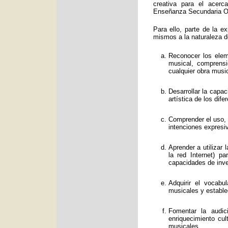
creativa para el acerc
Enseñanza Secundaria Obl
Para ello, parte de la e
mismos a la naturaleza d
Reconocer los eleme
musical, comprens
cualquier obra music
Desarrollar la capa
artística de los dif
Comprender el uso, f
intenciones expresi
Aprender a utilizar
la red Internet) p
capacidades de inve
Adquirir el vocabu
musicales y estable
Fomentar la audic
enriquecimiento cul
musicales.