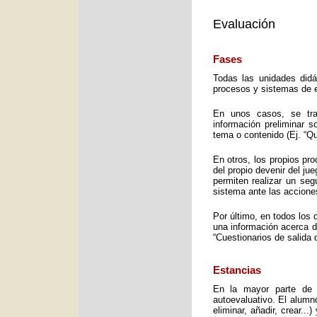
Evaluación
Fases
Todas las unidades didá
procesos y sistemas de e
En unos casos, se trat
información preliminar 
tema o contenido (Ej. “Q
En otros, los propios pro
del propio devenir del j
permiten realizar un seg
sistema ante las accione
Por último, en todos los 
una información acerca d
“Cuestionarios de salida 
Estancias
En la mayor parte de 
autoevaluativo. El alumno
eliminar, añadir, crear..