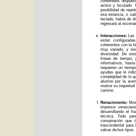
contenidos dispue
activo y locutado.
posibilidad de repet
esa estancia, o sal
teclado, habrá de d
regresará al escenar
Interacciones:
Las i
están configurad
coherentes con la hi
muy variado, y res
diversidad. De es
líneas de tiempo, 
informativos, has
requieren un tiemp
ayudas que le indic
complejidad de lo qu
alumno por la avent
motive su inquietud
camino.
Renacimiento:
Mos 
impresor venecian
desarrollando el f
técnica. Todo par
conspiración que t
trascendental para
salvar dichos tipos.