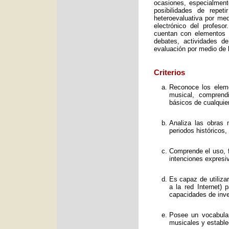
ocasiones, especialment
posibilidades de repet
heteroevaluativa por med
electrónico del profeso
cuentan con elementos e
debates, actividades d
evaluación por medio de l
Criterios
Reconoce los elemen
musical, comprend
básicos de cualquie
Analiza las obras 
periodos históricos,
Comprende el uso, f
intenciones expresi
Es capaz de utiliza
a la red Internet) 
capacidades de inve
Posee un vocabular
musicales y estable