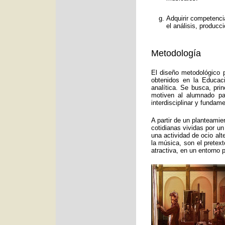
Adquirir competenci
el análisis, producc
Metodología
El diseño metodológico p
obtenidos en la Educac
analítica. Se busca, pri
motiven al alumnado pa
interdisciplinar y funda
A partir de un planteamie
cotidianas vividas por un
una actividad de ocio alt
la música, son el pretex
atractiva, en un entorno 