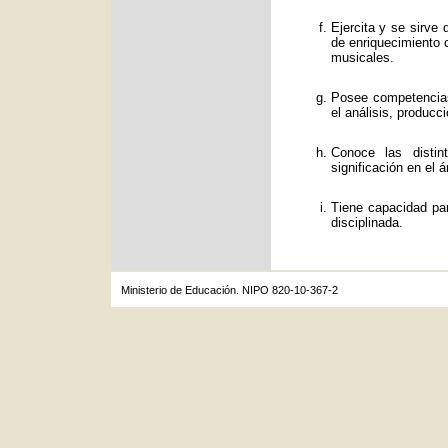
Ejercita y se sirve
de enriquecimiento c
musicales.
Posee competencias
el análisis, producc
Conoce las distin
significación en el á
Tiene capacidad par
disciplinada.
Ministerio de Educación. NIPO 820-10-367-2