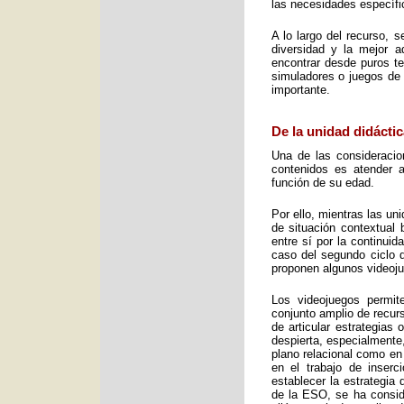
las necesidades específic
A lo largo del recurso, 
diversidad y la mejor 
encontrar desde puros te
simuladores o juegos de 
importante.
De la unidad didáctic
Una de las consideracio
contenidos es atender a
función de su edad.
Por ello, mientras las u
de situación contextual 
entre sí por la continui
caso del segundo ciclo 
proponen algunos videoj
Los videojuegos permit
conjunto amplio de recurs
de articular estrategias
despierta, especialmente
plano relacional como en
en el trabajo de inser
establecer la estrategia
de la ESO, se ha consid