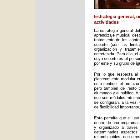
Estrategia general, 
actividades
La estrategia general de
aprendizaje musical desd
tratamiento de los cont
soporte (con las limit
organización y tratami
entretenida. Para ello, e
cuyo soporte es el perso
por este y su grupo de ig
Por lo que respecta al 
planteamiento modular en
este sentido, el armazón
pero también del resto 
alumnado y el público. A 
que sus módulos mínimos 
se configuran, a la vez,
de flexibilidad importante
Esto permite que el uso
dentro de una programac
y organizado a través
determinados aspectos 
recombinables, con otros