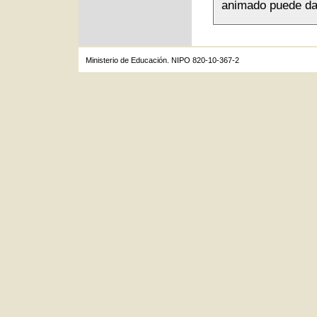
animado puede dar 
Ministerio de Educación. NIPO 820-10-367-2