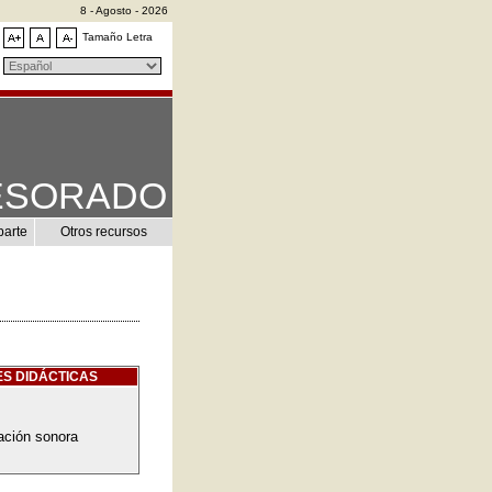
8 - Agosto - 2026
Tamaño Letra
ESORADO
parte
Otros recursos
S DIDÁCTICAS
ación sonora