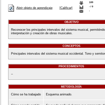
189
- / 0
Abrir objeto de aprendizaje
[Calificar]
-
OBJETIVO
Reconocer los principales intervalos del sistema musical, permiténdos
interpretación y creación de obras musicales.
CONCEPTOS
Principales intervalos del sistema musical occidental. Tono y semito
PROCEDIMIENTOS
--
METODOLOGÍA
Cómo se ha trabajado
Esquema animado.