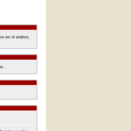
e así el análisis,
no.