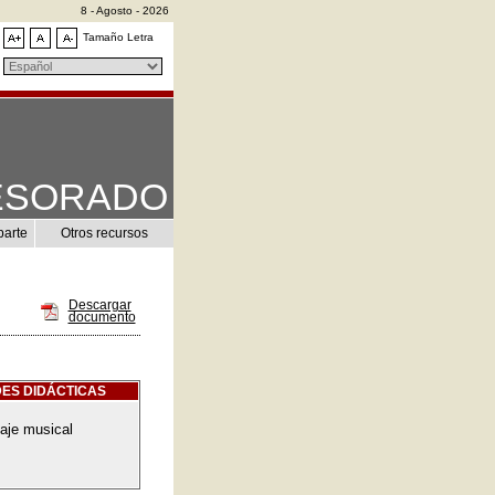
8 - Agosto - 2026
Tamaño Letra
ESORADO
parte
Otros recursos
Descargar
documento
ES DIDÁCTICAS
aje musical