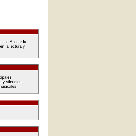
cal. Aplicar la
en la lectura y
cipales
 y silencios;
musicales.